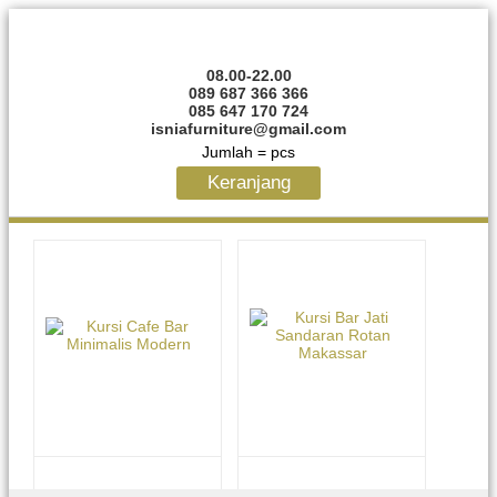
08.00-22.00
089 687 366 366
085 647 170 724
isniafurniture@gmail.com
Jumlah =
pcs
Keranjang