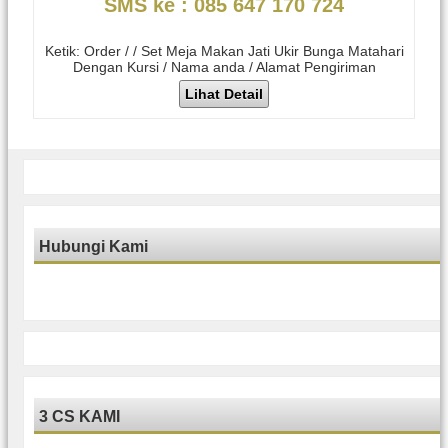
SMS ke : 085 647 170 724
Ketik: Order / / Set Meja Makan Jati Ukir Bunga Matahari
Dengan Kursi / Nama anda / Alamat Pengiriman
Lihat Detail
Hubungi Kami
3 CS KAMI