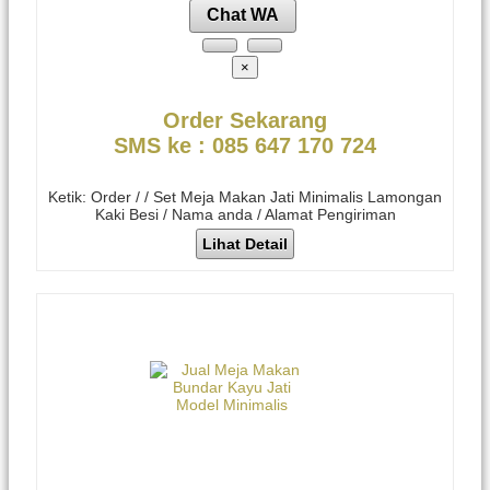
Chat WA
×
Order Sekarang
SMS ke : 085 647 170 724
Ketik: Order / / Set Meja Makan Jati Minimalis Lamongan
Kaki Besi / Nama anda / Alamat Pengiriman
Lihat Detail