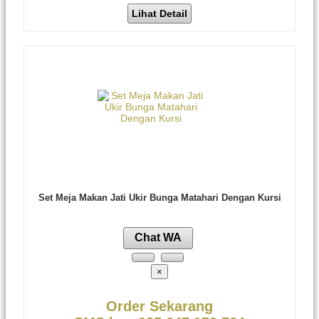
Lihat Detail
Set Meja Makan Jati Ukir Bunga Matahari Dengan Kursi
Chat WA
×
Order Sekarang