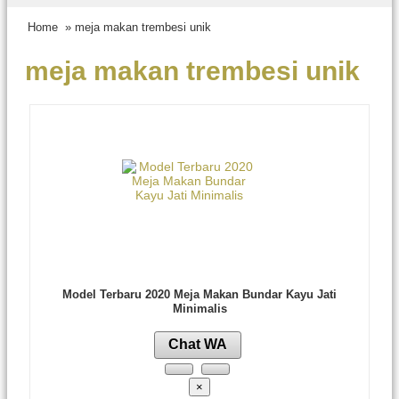
Home
» meja makan trembesi unik
meja makan trembesi unik
Model Terbaru 2020 Meja Makan Bundar Kayu Jati
Minimalis
Chat WA
×