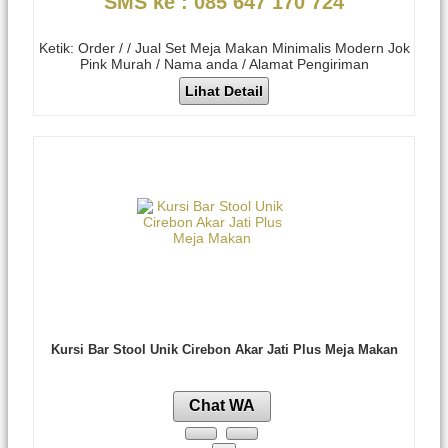
SMS ke : 085 647 170 724
Ketik: Order / / Jual Set Meja Makan Minimalis Modern Jok
Pink Murah / Nama anda / Alamat Pengiriman
Lihat Detail
Kursi Bar Stool Unik Cirebon Akar Jati Plus Meja Makan
Chat WA