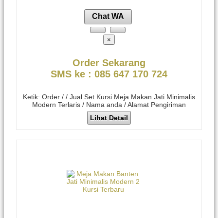
Chat WA
×
Order Sekarang
SMS ke : 085 647 170 724
Ketik: Order / / Jual Set Kursi Meja Makan Jati Minimalis
Modern Terlaris / Nama anda / Alamat Pengiriman
Lihat Detail