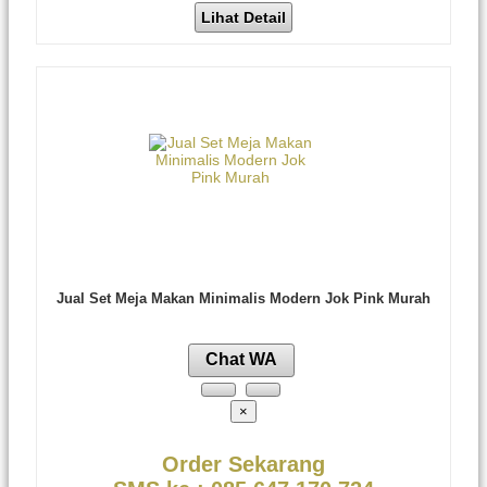
Lihat Detail
Jual Set Meja Makan Minimalis Modern Jok Pink Murah
Chat WA
×
Order Sekarang