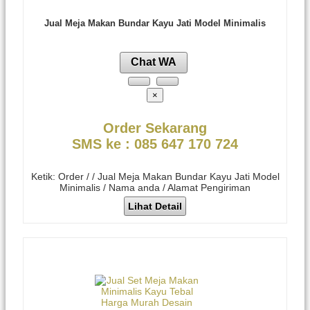
Jual Meja Makan Bundar Kayu Jati Model Minimalis
Chat WA
×
Order Sekarang
SMS ke : 085 647 170 724
Ketik: Order / / Jual Meja Makan Bundar Kayu Jati Model
Minimalis / Nama anda / Alamat Pengiriman
Lihat Detail