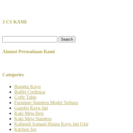
3 CS KAMI
Search
for:
Alamat Perusahaan Kami
Categories
Bangku Kayu
Buffet Credenza
Coffe Table
Furniture Stainless Model Terbaru
Gazebo Kayu Jati
Kaki Meja Besi
Kaki Meja Stainless
Kaligrafi Asmaul Husna Kayu Jati Ukir
Kitchen Set