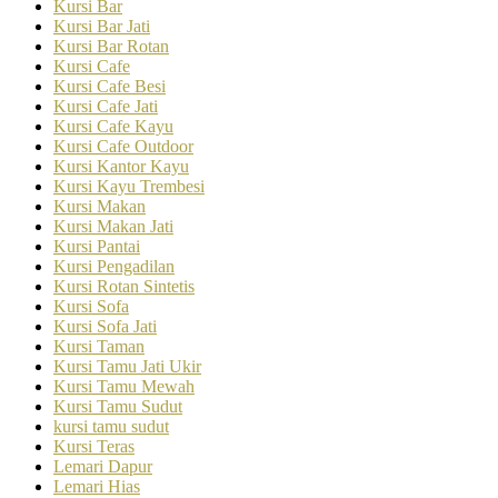
Kursi Bar
Kursi Bar Jati
Kursi Bar Rotan
Kursi Cafe
Kursi Cafe Besi
Kursi Cafe Jati
Kursi Cafe Kayu
Kursi Cafe Outdoor
Kursi Kantor Kayu
Kursi Kayu Trembesi
Kursi Makan
Kursi Makan Jati
Kursi Pantai
Kursi Pengadilan
Kursi Rotan Sintetis
Kursi Sofa
Kursi Sofa Jati
Kursi Taman
Kursi Tamu Jati Ukir
Kursi Tamu Mewah
Kursi Tamu Sudut
kursi tamu sudut
Kursi Teras
Lemari Dapur
Lemari Hias