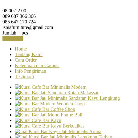
08.00-22.00
089 687 366 366
085 647 170 724
isniafurniture@gmail.com
Jumlah =
pcs
Keranjang
Home
Tentang Kami
Cara Order
Ketentuan dan Garansi
Info Pengiriman
Testimoni