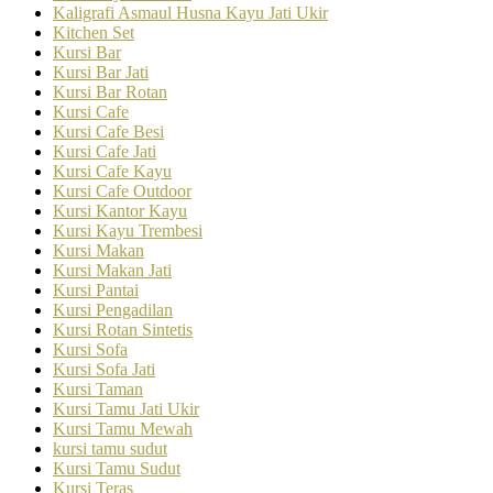
Kaligrafi Asmaul Husna Kayu Jati Ukir
Kitchen Set
Kursi Bar
Kursi Bar Jati
Kursi Bar Rotan
Kursi Cafe
Kursi Cafe Besi
Kursi Cafe Jati
Kursi Cafe Kayu
Kursi Cafe Outdoor
Kursi Kantor Kayu
Kursi Kayu Trembesi
Kursi Makan
Kursi Makan Jati
Kursi Pantai
Kursi Pengadilan
Kursi Rotan Sintetis
Kursi Sofa
Kursi Sofa Jati
Kursi Taman
Kursi Tamu Jati Ukir
Kursi Tamu Mewah
kursi tamu sudut
Kursi Tamu Sudut
Kursi Teras