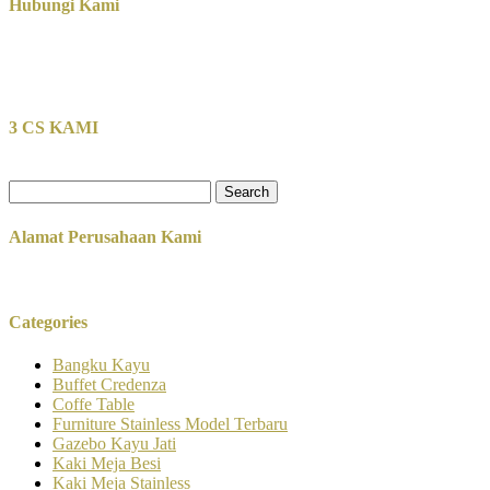
Hubungi Kami
3 CS KAMI
Search
for:
Alamat Perusahaan Kami
Categories
Bangku Kayu
Buffet Credenza
Coffe Table
Furniture Stainless Model Terbaru
Gazebo Kayu Jati
Kaki Meja Besi
Kaki Meja Stainless