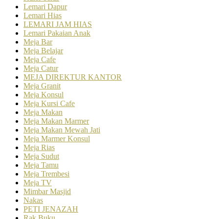
Lemari Dapur
Lemari Hias
LEMARI JAM HIAS
Lemari Pakaian Anak
Meja Bar
Meja Belajar
Meja Cafe
Meja Catur
MEJA DIREKTUR KANTOR
Meja Granit
Meja Konsul
Meja Kursi Cafe
Meja Makan
Meja Makan Marmer
Meja Makan Mewah Jati
Meja Marmer Konsul
Meja Rias
Meja Sudut
Meja Tamu
Meja Trembesi
Meja TV
Mimbar Masjid
Nakas
PETI JENAZAH
Rak Buku