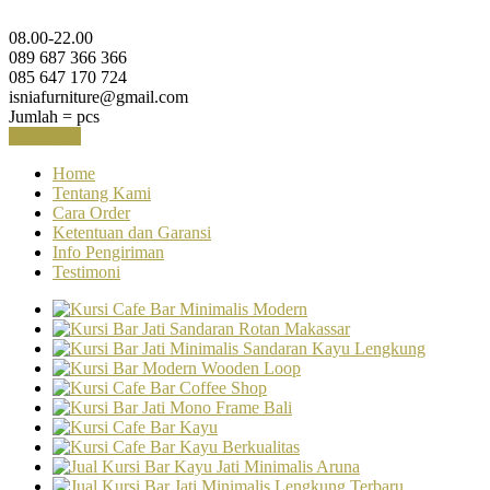
08.00-22.00
089 687 366 366
085 647 170 724
isniafurniture@gmail.com
Jumlah =
pcs
Keranjang
Home
Tentang Kami
Cara Order
Ketentuan dan Garansi
Info Pengiriman
Testimoni