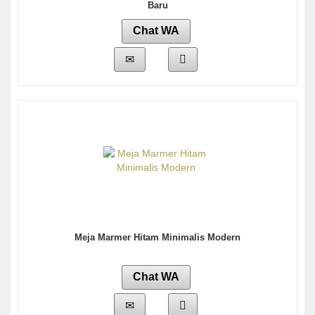
Baru
Chat WA
Meja Marmer Hitam Minimalis Modern
Chat WA