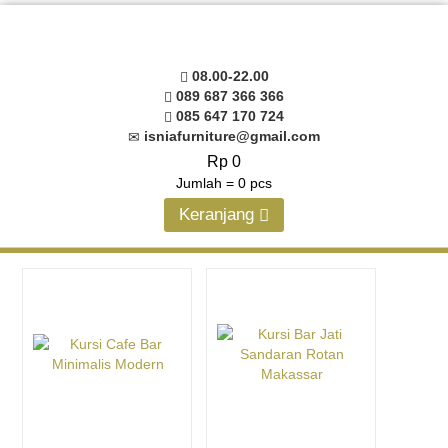
08.00-22.00
089 687 366 366
085 647 170 724
isniafurniture@gmail.com
Rp 0
Jumlah =
0
pcs
Keranjang