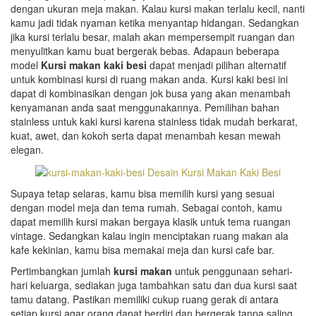
dengan ukuran meja makan. Kalau kursi makan terlalu kecil, nanti
kamu jadi tidak nyaman ketika menyantap hidangan. Sedangkan
jika kursi terlalu besar, malah akan mempersempit ruangan dan
menyulitkan kamu buat bergerak bebas. Adapaun beberapa
model
Kursi makan kaki besi
dapat menjadi pilihan alternatif
untuk kombinasi kursi di ruang makan anda. Kursi kaki besi ini
dapat di kombinasikan dengan jok busa yang akan menambah
kenyamanan anda saat menggunakannya. Pemilihan bahan
stainless untuk kaki kursi karena stainless tidak mudah berkarat,
kuat, awet, dan kokoh serta dapat menambah kesan mewah
elegan.
Supaya tetap selaras, kamu bisa memilih kursi yang sesuai
dengan model meja dan tema rumah. Sebagai contoh, kamu
dapat memilih kursi makan bergaya klasik untuk tema ruangan
vintage. Sedangkan kalau ingin menciptakan ruang makan ala
kafe kekinian, kamu bisa memakai meja dan kursi cafe bar.
Pertimbangkan jumlah
kursi makan
untuk penggunaan sehari-
hari keluarga, sediakan juga tambahkan satu dan dua kursi saat
tamu datang. Pastikan memiliki cukup ruang gerak di antara
setiap kursi agar orang dapat berdiri dan bergerak tanpa saling