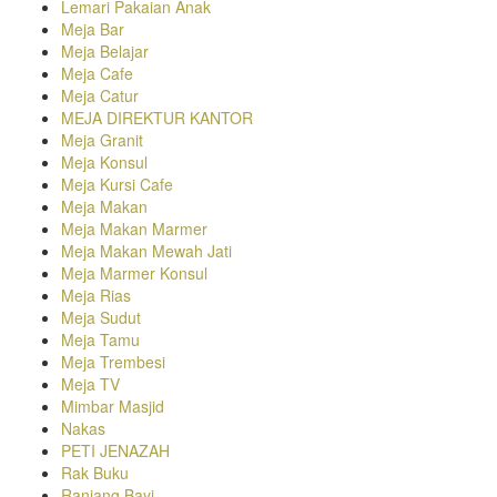
Lemari Pakaian Anak
Meja Bar
Meja Belajar
Meja Cafe
Meja Catur
MEJA DIREKTUR KANTOR
Meja Granit
Meja Konsul
Meja Kursi Cafe
Meja Makan
Meja Makan Marmer
Meja Makan Mewah Jati
Meja Marmer Konsul
Meja Rias
Meja Sudut
Meja Tamu
Meja Trembesi
Meja TV
Mimbar Masjid
Nakas
PETI JENAZAH
Rak Buku
Ranjang Bayi