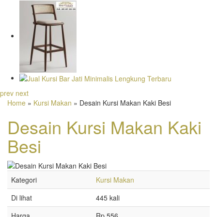
prev
next
Home
»
Kursi Makan
» Desain Kursi Makan Kaki Besi
Desain Kursi Makan Kaki
Besi
Kategori
Kursi Makan
Di lihat
445 kali
Harga
Rp 556