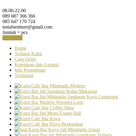
08.00-22.00
089 687 366 366
085 647 170 724
isniafurniture@gmail.com
Jumlah =
pcs
Keranjang
Home
Tentang Kami
Cara Order
Ketentuan dan Garansi
Info Pengiriman
Testimoni