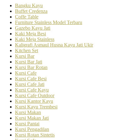
Bangku Kayu
Buffet Credenza
Coffe Table
Furniture Stainless Model Terbaru
Gazebo Kayu Jati
Kaki Meja Besi
Kaki Meja Stainless
Kaligrafi Asmaul Husna Kayu Jati Ukir
Kitchen Set
Kursi Bar
Kursi Bar Jati
Kursi Bar Rotan
Kursi Cafe
Kursi Cafe Besi
Kursi Cafe Jati
Kursi Cafe Kayu
Kursi Cafe Outdoor
Kursi Kantor Kayu
Kursi Kayu Trembesi
Kursi Makan
Kursi Makan Jati
Kursi Pantai
Kursi Pengadilan
Kursi Rotan Sintetis