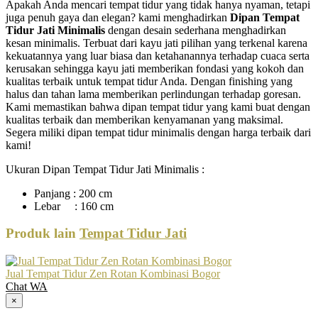
Apakah Anda mencari tempat tidur yang tidak hanya nyaman, tetapi
juga penuh gaya dan elegan? kami menghadirkan
Dipan Tempat
Tidur Jati Minimalis
dengan desain sederhana menghadirkan
kesan minimalis. Terbuat dari kayu jati pilihan yang terkenal karena
kekuatannya yang luar biasa dan ketahanannya terhadap cuaca serta
kerusakan sehingga kayu jati memberikan fondasi yang kokoh dan
kualitas terbaik untuk tempat tidur Anda. Dengan finishing yang
halus dan tahan lama memberikan perlindungan terhadap goresan.
Kami memastikan bahwa dipan tempat tidur yang kami buat dengan
kualitas terbaik dan memberikan kenyamanan yang maksimal.
Segera miliki dipan tempat tidur minimalis dengan harga terbaik dari
kami!
Ukuran Dipan Tempat Tidur Jati Minimalis :
Panjang : 200 cm
Lebar : 160 cm
Produk lain
Tempat Tidur Jati
Jual Tempat Tidur Zen Rotan Kombinasi Bogor
Chat WA
×