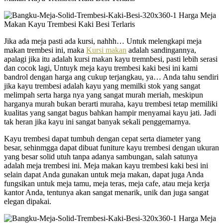
Jika ada meja pasti ada kursi, nahhh… Untuk melengkapi meja
makan trembesi ini, maka
Kursi makan
adalah sandingannya,
apalagi jika itu adalah kursi makan kayu tremnbesi, pasti lebih serasi
dan cocok lagi, Untuyk meja kayu trembesi kaki besi ini kami
bandrol dengan harga ang cukup terjangkau, ya… Anda tahu sendiri
jika kayu trembesi adalah kayu yang memilki stok yang sangat
melimpah serta harga nya yang sangat murah meriah, meskipun
harganya murah bukan berarti muraha, kayu trembesi tetap memiliki
kualitas yang sangat bagus bahkan hampir menyamai kayu jati. Jadi
tak heran jika kayu ini sangat banyak sekali penggemarnya.
Kayu trembesi dapat tumbuh dengan cepat serta diameter yang
besar, sehinmgga dapat dibuat funiture kayu trembesi dengan ukuran
yang besar solid utuh tanpa adanya sambungan, salah satunya
adalah meja trembesi ini. Meja makan kayu trembesi kaki besi ini
selain dapat Anda gunakan untuk meja makan, dapat juga Anda
fungsikan untuk meja tamu, meja teras, meja cafe, atau meja kerja
kantor Anda, tentunya akan sangat menarik, unik dan juga sangat
elegan dipakai.