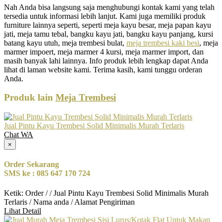
Nah Anda bisa langsung saja menghubungi kontak kami yang telah
tersedia untuk informasi lebih lanjut. Kami juga memiliki produk
furniture lainnya seperti, seperti meja kayu besar, meja papan kayu
jati, meja tamu tebal, bangku kayu jati, bangku kayu panjang, kursi
batang kayu utuh, meja trembesi bulat,
meja trembesi kaki besi
, meja
marmer impoert, meja marmer 4 kursi, meja marmer import, dan
masih banyak lahi lainnya. Info produk lebih lengkap dapat Anda
lihat di laman website kami. Terima kasih, kami tunggu orderan
Anda.
Produk lain
Meja Trembesi
Jual Pintu Kayu Trembesi Solid Minimalis Murah Terlaris
Chat WA
×
Order Sekarang
SMS ke : 085 647 170 724
Ketik: Order / / Jual Pintu Kayu Trembesi Solid Minimalis Murah
Terlaris / Nama anda / Alamat Pengiriman
Lihat Detail