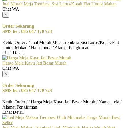
Jual Murah Meja Trembesi Sisi Lurus/Kotak Flat Untuk Makan
Chat WA
×
Order Sekarang
SMS ke : 085 647 170 724
Ketik: Order / / Jual Murah Meja Trembesi Sisi Lurus/Kotak Flat
Untuk Makan / Nama anda / Alamat Pengiriman
Lihat Detail
Harga Meja Kayu Jati Besar Murah
Chat WA
×
Order Sekarang
SMS ke : 085 647 170 724
Ketik: Order / / Harga Meja Kayu Jati Besar Murah / Nama anda /
Alamat Pengiriman
Lihat Detail
Jual Meja Makan Trembesi Utuh Minimalis Harga Murah Best