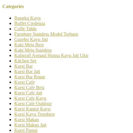
Categories
Bangku Kayu
Buffet Credenza
Coffe Table
Furniture Stainless Model Terbaru
Gazebo Kayu Jati
Kaki Meja Besi
Kaki Meja Stainless
Kaligrafi Asmaul Husna Kayu Jati Ukir
Kitchen Set
Kursi Bar
Kursi Bar Jati
Kursi Bar Rotan
Kursi Cafe
Kursi Cafe Besi
Kursi Cafe Jati
Kursi Cafe Kayu
Kursi Cafe Outdoor
Kursi Kantor Kayu
Kursi Kayu Trembesi
Kursi Makan
Kursi Makan Jati
Kursi Pantai