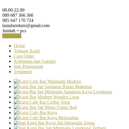
08.00-22.00
089 687 366 366
085 647 170 724
isniafurniture@gmail.com
Jumlah =
pcs
Keranjang
Home
Tentang Kami
Cara Order
Ketentuan dan Garansi
Info Pengiriman
Testimoni