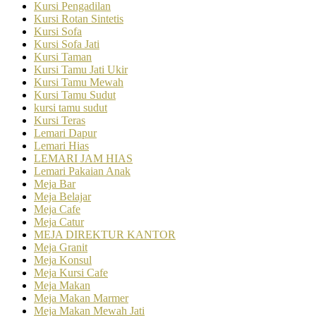
Kursi Pengadilan
Kursi Rotan Sintetis
Kursi Sofa
Kursi Sofa Jati
Kursi Taman
Kursi Tamu Jati Ukir
Kursi Tamu Mewah
Kursi Tamu Sudut
kursi tamu sudut
Kursi Teras
Lemari Dapur
Lemari Hias
LEMARI JAM HIAS
Lemari Pakaian Anak
Meja Bar
Meja Belajar
Meja Cafe
Meja Catur
MEJA DIREKTUR KANTOR
Meja Granit
Meja Konsul
Meja Kursi Cafe
Meja Makan
Meja Makan Marmer
Meja Makan Mewah Jati