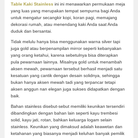
Table Kaki Stainless
ini ini menawarkan permukaan meja
yang luas yang merupakan tempat sempurna bagi Anda
untuk mengatur secangkir kopi, koran pagi, memajang
dekorasi rumah, atau menendang kaki Anda saat Anda
duduk dan bersantai.
Tidak melulu hanya bisa menggunakan warna silver tapi
juga gold atau berpenampilan mirror seperti kebanyakan
yang orang ketahui, karena sebetulnya bisa diterapkan
pula pewarnaan lainnya. Misalnya gold untuk menambah
aksen mewah, pewarnaan tersebut berhasil menjadi satu
kesatuan yang cantik dengan desain solidnya, sehingga
bukan hanya aksen mewah tadi yang terpancar tetapi
aksen anggun nan elegan juga sukses didapatkan dengan
baik.
Bahan stainless disebut-sebut memiliki keunikan tersendiri
dibandingkan dengan bahan lain seperti kayu trembesi
solid, kayu jati, rotan, bahkan keluarga logam selain
stainless. Keunikan yang dimaksud adalah keawetan dan
ketahanan yang biasanya menjadi keluhan banyak pemilik