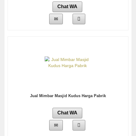
Chat WA
Jual Mimbar Masjid Kudus Harga Pabrik
Chat WA