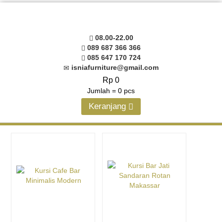
08.00-22.00
089 687 366 366
085 647 170 724
isniafurniture@gmail.com
Rp 0
Jumlah =
0
pcs
Keranjang