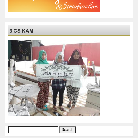
3 CS KAMI
Search
for: