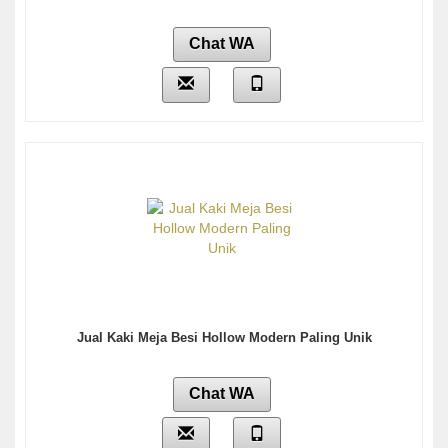
Chat WA
Jual Kaki Meja Besi Hollow Modern Paling Unik
Chat WA