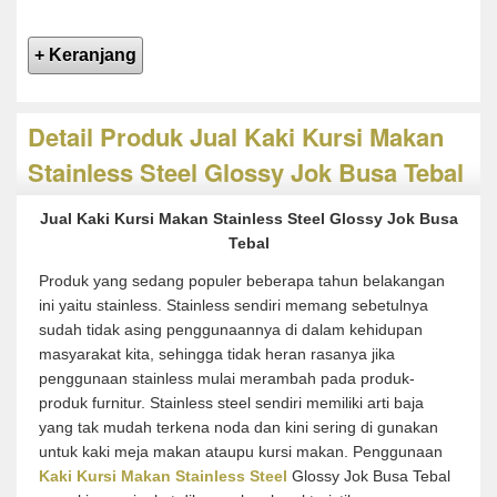
Detail Produk Jual Kaki Kursi Makan
Stainless Steel Glossy Jok Busa Tebal
Jual Kaki Kursi Makan Stainless Steel Glossy Jok Busa
Tebal
Produk yang sedang populer beberapa tahun belakangan
ini yaitu stainless. Stainless sendiri memang sebetulnya
sudah tidak asing penggunaannya di dalam kehidupan
masyarakat kita, sehingga tidak heran rasanya jika
penggunaan stainless mulai merambah pada produk-
produk furnitur. Stainless steel sendiri memiliki arti baja
yang tak mudah terkena noda dan kini sering di gunakan
untuk kaki meja makan ataupu kursi makan. Penggunaan
Kaki Kursi Makan Stainless Steel
Glossy Jok Busa Tebal