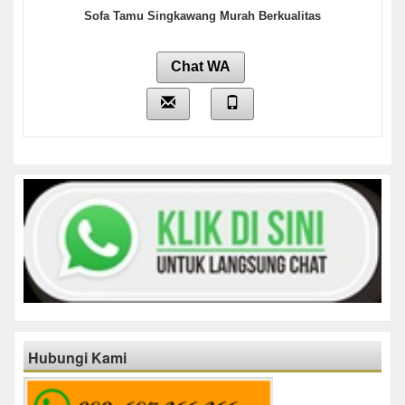
Sofa Tamu Singkawang Murah Berkualitas
Chat WA
Hubungi Kami