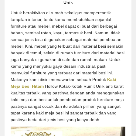
Unik
Untuk beraktivitas di rumah sekaligus mempercantik
tampilan interior, tentu kamu membutuhkan sejumlah
furniture atau mebel, mebel dapat di buat dari berbagai
bahan, semisal rotan, kayu, termasuk besi. Namun, tidak
semua jenis bisa di gunakan sebagai material pembuatan
mebel. Kini, mebel yang terbuat dari material besi semakin
banyak di temui, selain di rumah furniture dari material besi
juga banyak di gunakan di cafe dan rumah makan. Untuk
kamu yang menyukai gaya desain industrial, pasti
menyukai furniture yang terbuat dari material besi ini.
Makanya kami disini menawarkan sebuah Produk
Kaki
Meja Besi Hitam
Hollow Kotak-Kotak Rumit Unik anti karat
kualitas terbaik, yang pastinya dengan anda menggunakan
kaki meja dari besi untuk pembuatan produk furniture meja
pastinya sangat cocok dan itu adalah pilihan yang sangat
tepat karena kaki meja besi ini sangat terbaik dan yang
pastinya beda dari jenis besi yang lainya dehh.