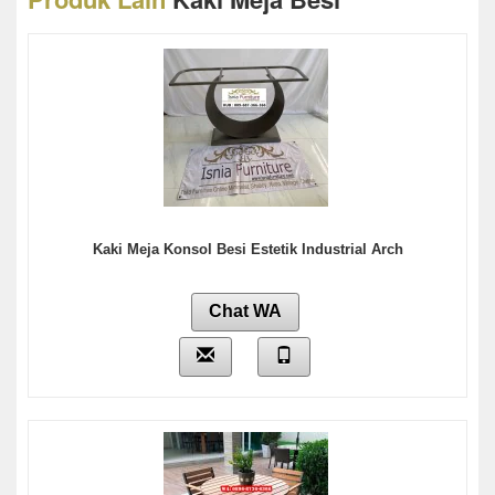
Kaki Meja Konsol Besi Estetik Industrial Arch
Chat WA