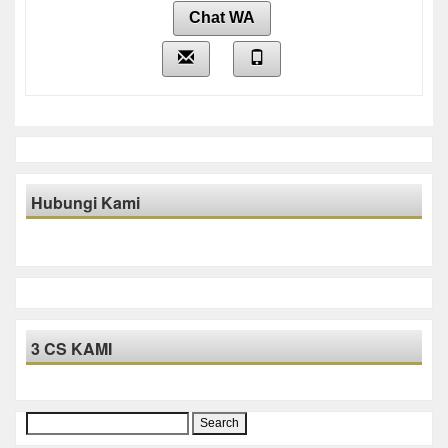
Chat WA
Hubungi Kami
3 CS KAMI
Search
for: