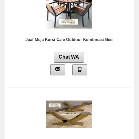
Jual Meja Kursi Cafe Outdoor Kombinasi Besi
Chat WA