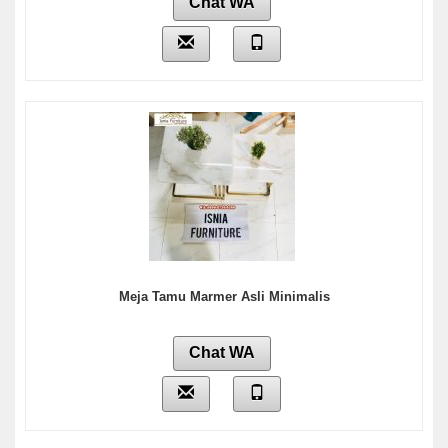
Chat WA
Meja Tamu Marmer Asli Minimalis
Chat WA