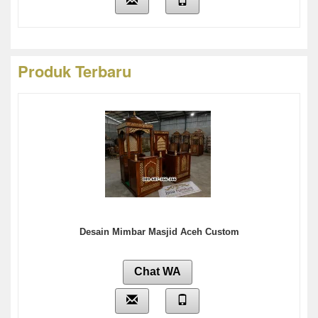
Produk Terbaru
Desain Mimbar Masjid Aceh Custom
Chat WA