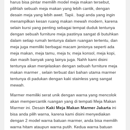
harus bisa pintar memilih model meja makan tersebut,
pilihlah sebuah meja makan yang lebih cantik, dengan
desain meja yang lebih awet. Tapii.. bagi anda yang ingin
menampilkan kesan ruang makan mewah modern, karena
selain kursi yang penting sebagai tempat duduk tentunya
dengan sebuah furniture meja pastinya sangat di butuhkan
dalam setiap rumah tentunya dalam ruangan tertentu, dan
meja juga memiliki berbagai macam jenisnya seperti ada
meja makan, meja tamu, meja tv, meja konsol, meja kopi,
dan masih banyak yang lainya juga. Nahh kami disini
tentunya akan menjelaskan dengan sebuah furniture meja
makan marmer , selain terbuat dari bahan utama marmer
tentunya di padukan dengan kaki stainless yang sangat
mewah.
Marmer memiliki serat unik dengan warna yang mencolok
akan mempercantik ruangan yang di tempati Meja Makan
Marmer ini. Desain
Kaki Meja Makan Marmer Jakarta
ini
bisa anda pilih warna, karena kami disini menyediakan
dengan 2 model warna batuan marmer, anda bisa memilih
warna hitam ataupun warna putih. Kedua warna batuan