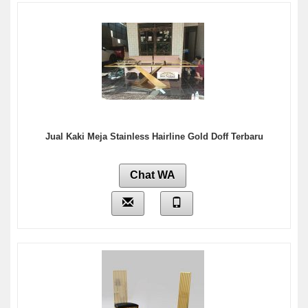
Jual Kaki Meja Stainless Hairline Gold Doff Terbaru
Chat WA