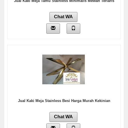
Jual Kaki Meja Tamu Stainless Minimalis Mewah Terlaris
Chat WA
Jual Kaki Meja Stainless Besi Harga Murah Kekinian
Chat WA