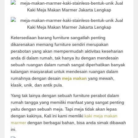
Ketersediaan barang furniture sangatlah penting
dikarenakan memang furniture sendiri merupakan
perabotan yang akan mempermudah aktivitas keseharian
anda di dalam rumah, tak hanya itu dengan mendesain
sebuah ruangan dalam rumah sangat diperhatikan banyak
kalangan masyarakat untuk mendesain ruangan dalam
rumahnya dengan desain
meja makan
yang mewah,
klasik, unik, dan antik pula.
Yang tak lainya dengan sebuah furniture perabot dalam
rumah tangga yang memiliki manfaat yang sangat penting
yaitu dengan sebuah meja. Tapi meja tidak akan lepas
dengan kakinya, Kali ini kami memliki
kaki meja makan
marmer
dengan berbagai bahan, bisa anda simak dibawah
ini.