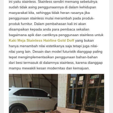
ini yaitu stainless. Stainless sendiri memang sebetulnya
sudah tidak asing penggunaannya di dalam kehidupan
masyarakat kita, sehingga tidak heran rasanya jika
penggunaan stainless mulai merambah pada produk-
produk furnitur. Dalam pembahasan kali ini akan
disampaikan kepada anda para pembaca sekalian
bagaimana apik dan cantiknya penggunaan stainless untuk
Kaki Meja Stainless Hairline Gold Doff
yang bukan
hanya menambah nilai estetikanya saja tetapi juga nilai-
nilai yang lain. Desain dan model futuristik dianggap paling
tepat mengimplementasikan penggunaan bahan-bahan
dari besi termasuk di dalamnya stainless, karena dianggap
mampu mewakili kesan modernitas dan kemajuan.