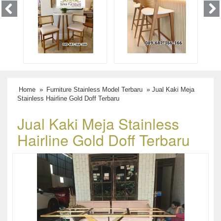
Home
»
Furniture Stainless Model Terbaru
» Jual Kaki Meja
Stainless Hairline Gold Doff Terbaru
Jual Kaki Meja Stainless
Hairline Gold Doff Terbaru