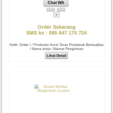
Chat WA
×
Order Sekarang
SMS ke : 085 647 170 724
Ketik: Order / / Produsen Kursi Teras Pontianak Berkualitas
/ Nama anda / Alamat Pengiriman
Lihat Detail