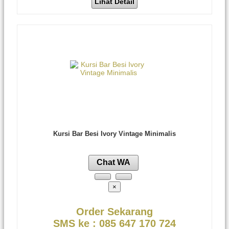
Lihat Detail
Kursi Bar Besi Ivory Vintage Minimalis
Chat WA
×
Order Sekarang
SMS ke : 085 647 170 724