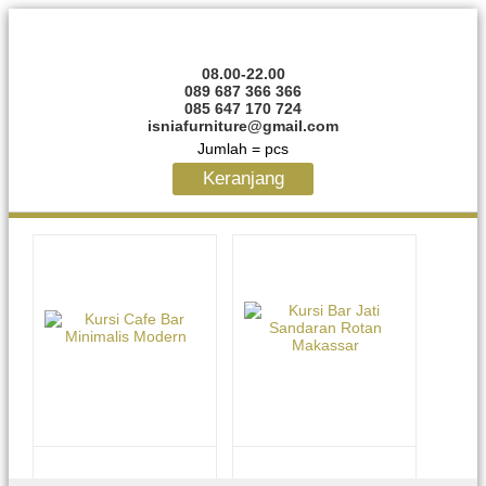
08.00-22.00
089 687 366 366
085 647 170 724
isniafurniture@gmail.com
Jumlah =
pcs
Keranjang