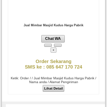
Jual Mimbar Masjid Kudus Harga Pabrik
Chat WA
×
Order Sekarang
SMS ke : 085 647 170 724
Ketik: Order / / Jual Mimbar Masjid Kudus Harga Pabrik /
Nama anda / Alamat Pengiriman
Lihat Detail