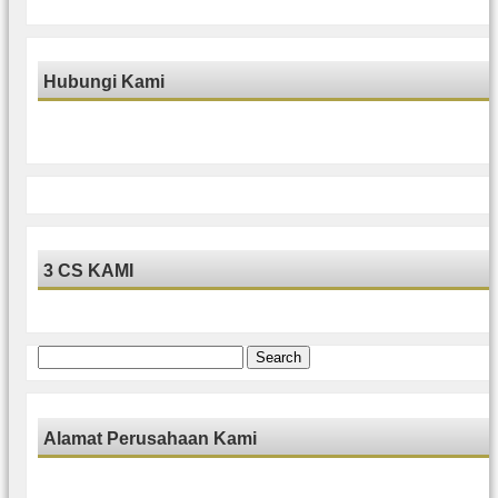
Hubungi Kami
3 CS KAMI
Search
for:
Alamat Perusahaan Kami