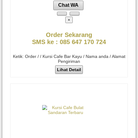
Chat WA
×
Order Sekarang
SMS ke : 085 647 170 724
Ketik: Order / / Kursi Cafe Bar Kayu / Nama anda / Alamat
Pengiriman
Lihat Detail