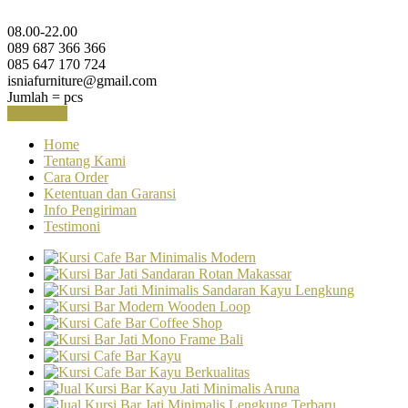
08.00-22.00
089 687 366 366
085 647 170 724
isniafurniture@gmail.com
Jumlah =
pcs
Keranjang
Home
Tentang Kami
Cara Order
Ketentuan dan Garansi
Info Pengiriman
Testimoni