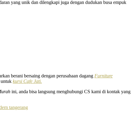
sandaran yang unik dan dilengkapi juga dengan dudukan busa empuk
arkan berani bersaing dengan perusahaan dagang
Furniture
k untuk
kursi Cafe Jati.
 Murah
ini, anda bisa langsung menghubungi CS kami di kontak yang
odern tangerang