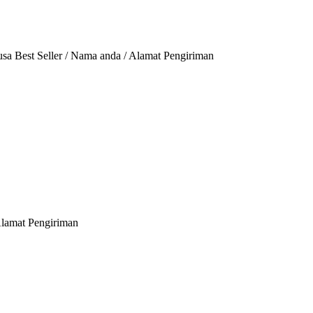
Busa Best Seller / Nama anda / Alamat Pengiriman
Alamat Pengiriman