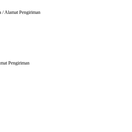
a / Alamat Pengiriman
lamat Pengiriman