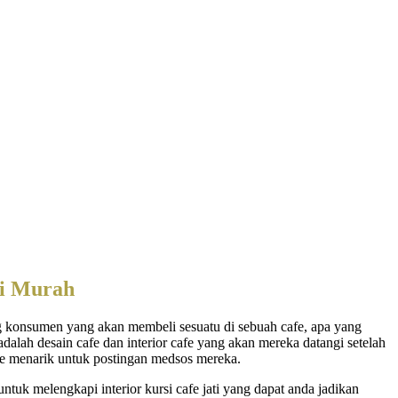
ji Murah
ng konsumen yang akan membeli sesuatu di sebuah cafe, apa yang
adalah desain cafe dan interior cafe yang akan mereka datangi setelah
fie menarik untuk postingan medsos mereka.
ntuk melengkapi interior kursi cafe jati yang dapat anda jadikan