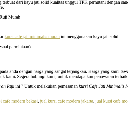
g terbuat dari kayu jati solid kualitas unggul TPK perhutani dengan 
fe.
ior
kursi cafe jati minimalis murah
ini menggunakan kayu jati solid
esuai permintaan)
epada anda dengan harga yang sangat terjangkau. Harga yang kami taw
oduk kami. Segera hubungi kami, untuk mendapatkan penawaran terbai
ran Ruji
ini ? Untuk melakukan pemesanan
kursi Cafe Jati Minimalis
si cafe modern bekasi
,
jual kursi cafe modern jakarta
,
jual kursi cafe m