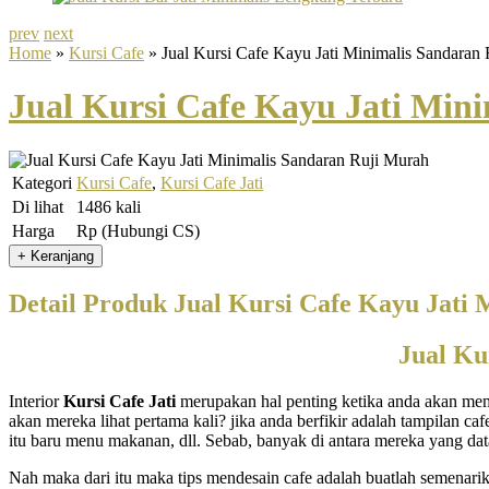
prev
next
Home
»
Kursi Cafe
» Jual Kursi Cafe Kayu Jati Minimalis Sandaran
Jual Kursi Cafe Kayu Jati Min
Kategori
Kursi Cafe
,
Kursi Cafe Jati
Di lihat
1486 kali
Harga
Rp (Hubungi CS)
Detail Produk Jual Kursi Cafe Kayu Jati
Jual Ku
Interior
Kursi Cafe Jati
merupakan hal penting ketika anda akan memu
akan mereka lihat pertama kali? jika anda berfikir adalah tampilan ca
itu baru menu makanan, dll. Sebab, banyak di antara mereka yang da
Nah maka dari itu maka tips mendesain cafe adalah buatlah semenarik m