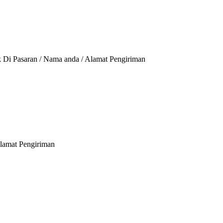
ik Di Pasaran / Nama anda / Alamat Pengiriman
Alamat Pengiriman