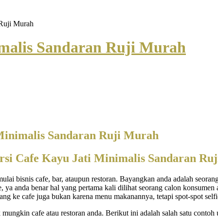
 Ruji Murah
imalis Sandaran Ruji Murah
 Minimalis Sandaran Ruji Murah
rsi Cafe Kayu Jati Minimalis Sandaran Ru
lai bisnis cafe, bar, ataupun restoran. Bayangkan anda adalah seora
fe, ya anda benar hal yang pertama kali dilihat seorang calon konsumen 
tang ke cafe juga bukan karena menu makanannya, tetapi spot-spot sel
ungkin cafe atau restoran anda. Berikut ini adalah salah satu contoh u