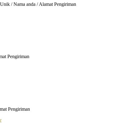
g Unik / Nama anda / Alamat Pengiriman
amat Pengiriman
amat Pengiriman