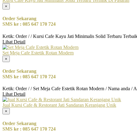
Kursi Cafe Kayu Jati Minimalis Solid Terbaru Terbaik Di Pasaran
×
Order Sekarang
SMS ke : 085 647 170 724
Ketik: Order / / Kursi Cafe Kayu Jati Minimalis Solid Terbaru Terba
Lihat Detail
Set Meja Cafe Estetik Rotan Modern
×
Order Sekarang
SMS ke : 085 647 170 724
Ketik: Order / / Set Meja Cafe Estetik Rotan Modern / Nama anda / 
Lihat Detail
Jual Kursi Cafe & Restorant Jati Sandaran Keranjang Unik
×
Order Sekarang
SMS ke : 085 647 170 724