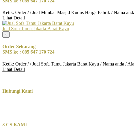
SMS ke : 085 647 170 724
Ketik: Order / / Jual Mimbar Masjid Kudus Harga Pabrik / Nama and
Lihat Detail
Jual Sofa Tamu Jakarta Barat Kayu
×
Order Sekarang
SMS ke : 085 647 170 724
Ketik: Order / / Jual Sofa Tamu Jakarta Barat Kayu / Nama anda / A
Lihat Detail
Hubungi Kami
3 CS KAMI