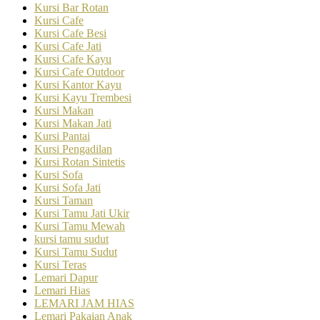
Kursi Bar Rotan
Kursi Cafe
Kursi Cafe Besi
Kursi Cafe Jati
Kursi Cafe Kayu
Kursi Cafe Outdoor
Kursi Kantor Kayu
Kursi Kayu Trembesi
Kursi Makan
Kursi Makan Jati
Kursi Pantai
Kursi Pengadilan
Kursi Rotan Sintetis
Kursi Sofa
Kursi Sofa Jati
Kursi Taman
Kursi Tamu Jati Ukir
Kursi Tamu Mewah
kursi tamu sudut
Kursi Tamu Sudut
Kursi Teras
Lemari Dapur
Lemari Hias
LEMARI JAM HIAS
Lemari Pakaian Anak