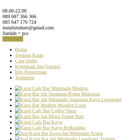
08.00-22.00
089 687 366 366
085 647 170 724
isniafurniture@gmail.com
Jumlah =
pcs
Keranjang
Home
Tentang Kami
Cara Order
Ketentuan dan Garansi
Info Pengiriman
Testimoni