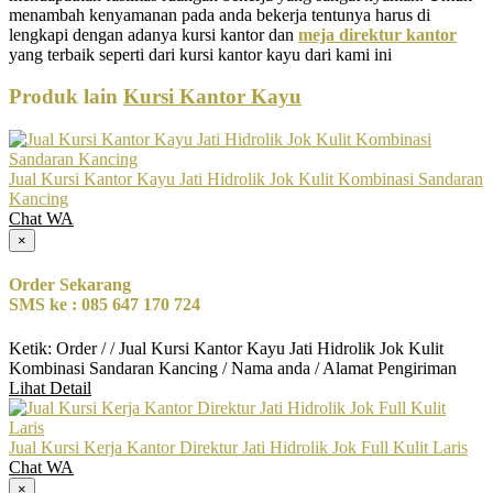
menambah kenyamanan pada anda bekerja tentunya harus di
lengkapi dengan adanya kursi kantor dan
meja direktur kantor
yang terbaik seperti dari kursi kantor kayu dari kami ini
Produk lain
Kursi Kantor Kayu
Jual Kursi Kantor Kayu Jati Hidrolik Jok Kulit Kombinasi Sandaran
Kancing
Chat WA
×
Order Sekarang
SMS ke : 085 647 170 724
Ketik: Order / / Jual Kursi Kantor Kayu Jati Hidrolik Jok Kulit
Kombinasi Sandaran Kancing / Nama anda / Alamat Pengiriman
Lihat Detail
Jual Kursi Kerja Kantor Direktur Jati Hidrolik Jok Full Kulit Laris
Chat WA
×