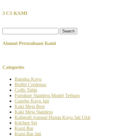
3 CS KAMI
Search
for:
Alamat Perusahaan Kami
Categories
Bangku Kayu
Buffet Credenza
Coffe Table
Furniture Stainless Model Terbaru
Gazebo Kayu Jati
Kaki Meja Besi
Kaki Meja Stainless
Kaligrafi Asmaul Husna Kayu Jati Ukir
Kitchen Set
Kursi Bar
Kursi Bar Jati