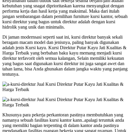
kenyamanan dalam duduk saat bekerja selama berjam-jam adalah
kebutuhan yang snagat diprioritaskan karena menyangkut dengan
performa kerja dan hasil kerja yang maksimal. Maka dari itulah
jangan sembarangan dalam pemilihan furniture kursi kantor, sebuah
kursi direktur yang bagus untuk direktur adalah dengan kursi
hidrolik yang unik dan minimalis.
Di jaman modernsasi seperti saat ini, kursi direktur banyak sekali
beragam macam model dan jenisnya, paling banyak digunakan
adalah jenis Kursi kayu. Kursi Direktur Putar Kayu Jati Kualitas &
Harga Terbaik yang berbahan baku kayu memang menjadi kursi
direktur terfavorit oleh semua kalangan, Selain memiliki kekuatan
yang bagus saat digunakan kursi direktur ini juga sangat awet dan
tahan lama, bisa Anda ghunakan dalam jangka waktu yang panjang
tentunya.
Khusunya para pekerja perkantoran pastinya membutuhkan yang
namanya sebuah fasilitas kursi kantor kann..apalagi teruntuk anda
yang memiliki bagian terpenting di dalam kantor anda pastinya
mendapatkan fasilitas ruangan bekerja yang sangat nyaman. Untuk