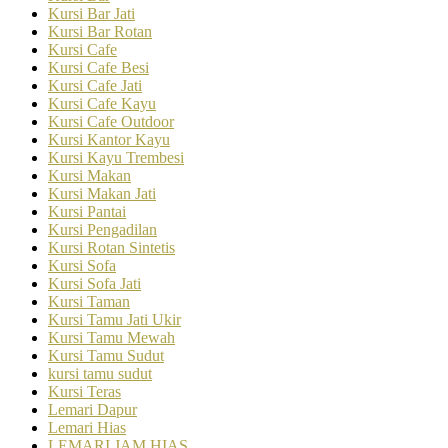
Kursi Bar Jati
Kursi Bar Rotan
Kursi Cafe
Kursi Cafe Besi
Kursi Cafe Jati
Kursi Cafe Kayu
Kursi Cafe Outdoor
Kursi Kantor Kayu
Kursi Kayu Trembesi
Kursi Makan
Kursi Makan Jati
Kursi Pantai
Kursi Pengadilan
Kursi Rotan Sintetis
Kursi Sofa
Kursi Sofa Jati
Kursi Taman
Kursi Tamu Jati Ukir
Kursi Tamu Mewah
Kursi Tamu Sudut
kursi tamu sudut
Kursi Teras
Lemari Dapur
Lemari Hias
LEMARI JAM HIAS