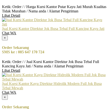
Ketik: Order / / Harga Kursi Kantor Putar Kayu Jati Murah Kualitas
Tidak Murahan / Nama anda / Alamat Pengiriman
Lihat Detail
Jual Kursi Kantor Direktur Jok Busa Tebal Full Kancing Kayu Jati
Chat WA
×
Order Sekarang
SMS ke : 085 647 170 724
Ketik: Order / / Jual Kursi Kantor Direktur Jok Busa Tebal Full
Kancing Kayu Jati / Nama anda / Alamat Pengiriman
Lihat Detail
Jual Kursi Kantor Kayu Direktur Hidrolik Modern Full Jok Busa
Tebal Mewah
Chat WA
×
Order Sekarang