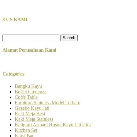
3 CS KAMI
Search
for:
Alamat Perusahaan Kami
Categories
Bangku Kayu
Buffet Credenza
Coffe Table
Furniture Stainless Model Terbaru
Gazebo Kayu Jati
Kaki Meja Besi
Kaki Meja Stainless
Kaligrafi Asmaul Husna Kayu Jati Ukir
Kitchen Set
Kursi Bar