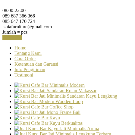
08.00-22.00
089 687 366 366
085 647 170 724
isniafurniture@gmail.com
Jumlah =
pcs
Keranjang
Home
Tentang Kami
Cara Order
Ketentuan dan Garansi
Info Pengiriman
Testimoni