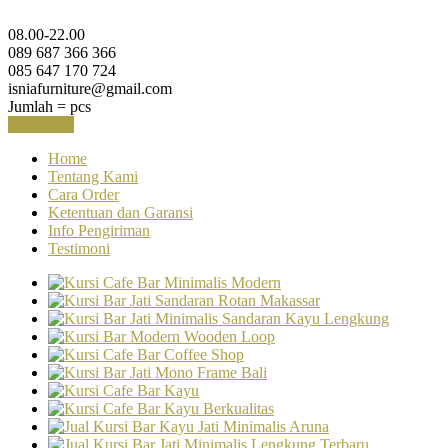
08.00-22.00
089 687 366 366
085 647 170 724
isniafurniture@gmail.com
Jumlah =
pcs
Keranjang
Home
Tentang Kami
Cara Order
Ketentuan dan Garansi
Info Pengiriman
Testimoni