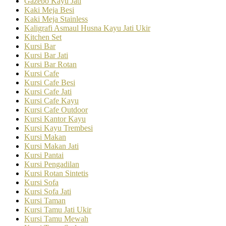
Gazebo Kayu Jati
Kaki Meja Besi
Kaki Meja Stainless
Kaligrafi Asmaul Husna Kayu Jati Ukir
Kitchen Set
Kursi Bar
Kursi Bar Jati
Kursi Bar Rotan
Kursi Cafe
Kursi Cafe Besi
Kursi Cafe Jati
Kursi Cafe Kayu
Kursi Cafe Outdoor
Kursi Kantor Kayu
Kursi Kayu Trembesi
Kursi Makan
Kursi Makan Jati
Kursi Pantai
Kursi Pengadilan
Kursi Rotan Sintetis
Kursi Sofa
Kursi Sofa Jati
Kursi Taman
Kursi Tamu Jati Ukir
Kursi Tamu Mewah