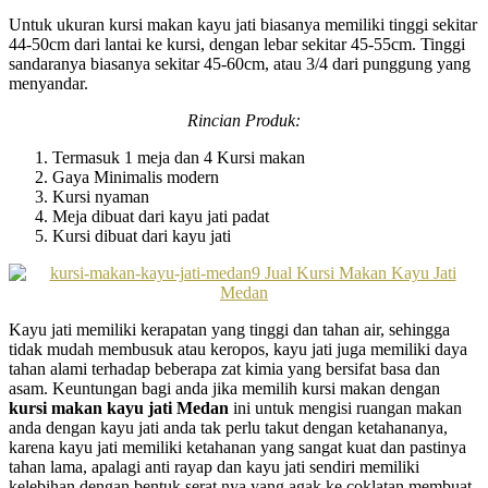
Untuk ukuran kursi makan kayu jati biasanya memiliki tinggi sekitar
44-50cm dari lantai ke kursi, dengan lebar sekitar 45-55cm. Tinggi
sandaranya biasanya sekitar 45-60cm, atau 3/4 dari punggung yang
menyandar.
Rincian Produk:
Termasuk 1 meja dan 4 Kursi makan
Gaya Minimalis modern
Kursi nyaman
Meja dibuat dari kayu jati padat
Kursi dibuat dari kayu jati
Kayu jati memiliki kerapatan yang tinggi dan tahan air, sehingga
tidak mudah membusuk atau keropos, kayu jati juga memiliki daya
tahan alami terhadap beberapa zat kimia yang bersifat basa dan
asam. Keuntungan bagi anda jika memilih kursi makan dengan
kursi makan kayu jati Medan
ini untuk mengisi ruangan makan
anda dengan kayu jati anda tak perlu takut dengan ketahananya,
karena kayu jati memiliki ketahanan yang sangat kuat dan pastinya
tahan lama, apalagi anti rayap dan kayu jati sendiri memiliki
kelebihan dengan bentuk serat nya yang agak ke coklatan membuat