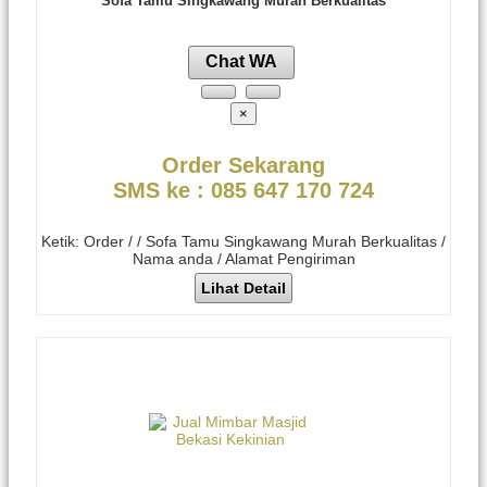
Sofa Tamu Singkawang Murah Berkualitas
Chat WA
×
Order Sekarang
SMS ke : 085 647 170 724
Ketik: Order / / Sofa Tamu Singkawang Murah Berkualitas /
Nama anda / Alamat Pengiriman
Lihat Detail