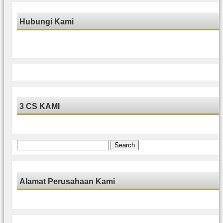
Hubungi Kami
3 CS KAMI
Search
for:
Alamat Perusahaan Kami