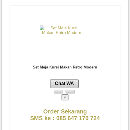
Set Meja Kursi Makan Retro Modern
Chat WA
×
Order Sekarang
SMS ke : 085 647 170 724