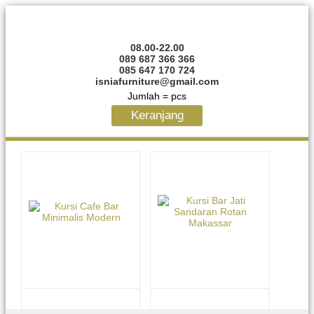
08.00-22.00
089 687 366 366
085 647 170 724
isniafurniture@gmail.com
Jumlah =
pcs
Keranjang