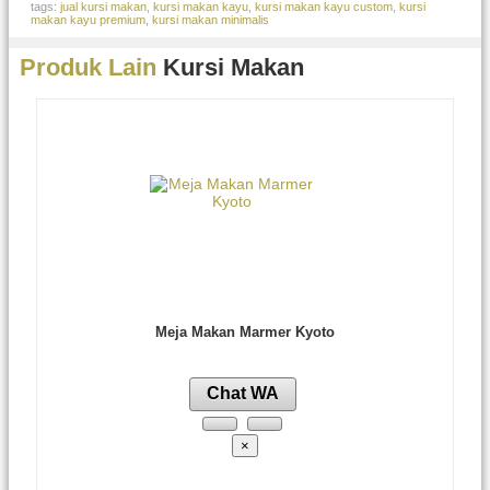
tags:
jual kursi makan
,
kursi makan kayu
,
kursi makan kayu custom
,
kursi
makan kayu premium
,
kursi makan minimalis
Produk Lain
Kursi Makan
Meja Makan Marmer Kyoto
Chat WA
×