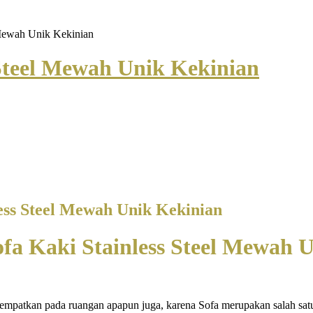
 Mewah Unik Kekinian
 Steel Mewah Unik Kekinian
less Steel Mewah Unik Kekinian
ofa Kaki Stainless Steel Mewah 
tempatkan pada ruangan apapun juga, karena Sofa merupakan salah satu