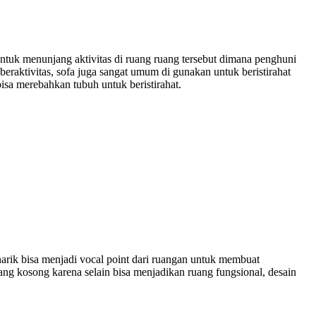
untuk menunjang aktivitas di ruang ruang tersebut dimana penghuni
eraktivitas, sofa juga sangat umum di gunakan untuk beristirahat
isa merebahkan tubuh untuk beristirahat.
arik bisa menjadi vocal point dari ruangan untuk membuat
yang kosong karena selain bisa menjadikan ruang fungsional, desain