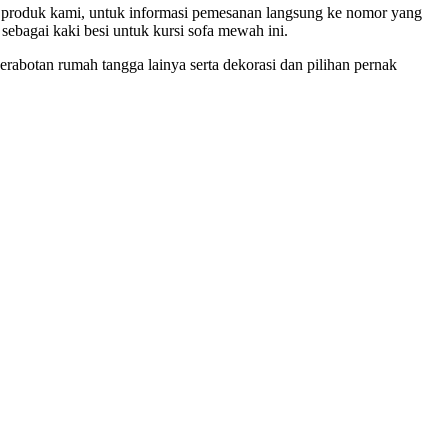
ri produk kami, untuk informasi pemesanan langsung ke nomor yang
ebagai kaki besi untuk kursi sofa mewah ini.
erabotan rumah tangga lainya serta dekorasi dan pilihan pernak