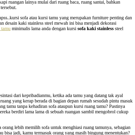
pi ruangan lainya mulai dari ruang baca, ruang santai, bahkan
tersebut.
apss..kursi sofa atau kursi tamu yang merupakan furniture penting dan
n desain kaki stainless steel mewah ini bisa menjadi dekorasi
i tamu
minimalis lama anda dengan kursi
sofa kaki stainless
steel
sintasi dari kepribadianmu, ketika ada tamu yang datang tak ayal
ri ruang yang kerap berada di bagian depan rumah sesudah pintu masuk
ang tamu tanpa kehadiran sofa ataupun kursi ruang tamu? Pastinya
eka berdiri lama lama di sebuah ruangan sambil mengobrol cukup
a orang lebih memilih sofa untuk menghiasi ruang tamunya, sebagian
tau bisa jadi, kamu termasuk orang yang masih bingung menentukan?