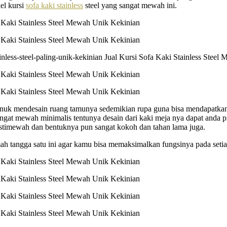
el kursi
sofa kaki stainless
steel yang sangat mewah ini.
as unuk mendesain ruang tamunya sedemikian rupa guna bisa mendapatkan
at mewah minimalis tentunya desain dari kaki meja nya dapat anda pi
istimewah dan bentuknya pun sangat kokoh dan tahan lama juga.
umah tangga satu ini agar kamu bisa memaksimalkan fungsinya pada set