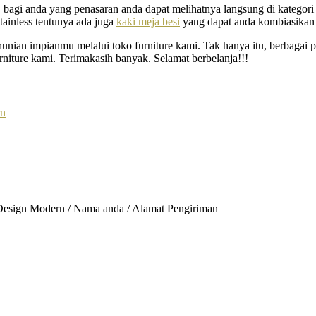
, bagi anda yang penasaran anda dapat melihatnya langsung di katego
tainless tentunya ada juga
kaki meja besi
yang dapat anda kombiasikan s
unian impianmu melalui toko furniture kami. Tak hanya itu, berbagai p
urniture kami. Terimakasih banyak. Selamat berbelanja!!!
l Design Modern / Nama anda / Alamat Pengiriman