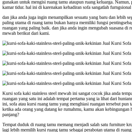
gunakan untuk mengisi ruang tamu ataupun ruang keluarga. Namun, pad
kamar tidur. hal ini di karenakan kehadiran sofa sangatlah furngsional
dan jika anda juga ingin menampilkan sesuatu yang baru dan lebih seg
paling utama di ruang tamu bukan hanya memiliki fungsi pentingsebagai
ruangan yang paling baik. dan jika anda ingin mengubah suasana di 
mewah berikut dari kami.
Kursi sofa kaki stainless steel mewah ini sangat cocok jika anda tem
ruangan yang satu ini adalah tempat pertama yang ia lihat dari huni
ini, sofa atau kursi ruang tamu yang menghiasi ruangan tersebut pu
ketika ada orang yang datang ke rumahmu, kamu akan kebingungan 
panjang?
Tempat duduk di ruang tamu memang menjadi salah satu furniture kru
lagi lebih memilih kursi ruang tamu sebagai perabotan utama di ru