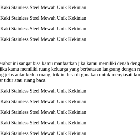
erabot ini sangat bisa kamu manfaatkan jika kamu memiliki denah deng
ika kamu memiliki ruang keluarga yang berbatasan langsung dengan r
jelas antar kedua ruang, trik ini bisa di gunakan untuk menyiasati ko
r tidur atau ruang baca.