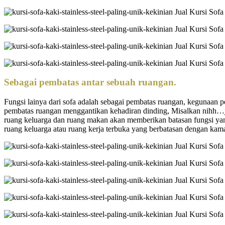
Sebagai pembatas antar sebuah ruangan.
Fungsi lainya dari sofa adalah sebagai pembatas ruangan, kegunaan p
pembatas ruangan menggantikan kehadiran dinding, Misalkan nihh…j
ruang keluarga dan ruang makan akan memberikan batasan fungsi yang 
ruang keluarga atau ruang kerja terbuka yang berbatasan dengan kama