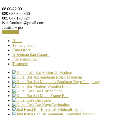
08.00-22.00
089 687 366 366
085 647 170 724
isniafurniture@gmail.com
Jumlah =
pcs
Keranjang
Home
Tentang Kami
Cara Order
Ketentuan dan Garansi
Info Pengiriman
Testimoni