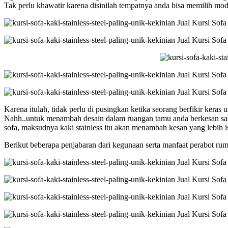
Tak perlu khawatir karena disinilah tempatnya anda bisa memilih mod
Karena itulah, tidak perlu di pusingkan ketika seorang berfikir ker
Nahh..untuk menambah desain dalam ruangan tamu anda berkesan sang
sofa, maksudnya kaki stainless itu akan menambah kesan yang lebih 
Berikut beberapa penjabaran dari kegunaan serta manfaat perabot r