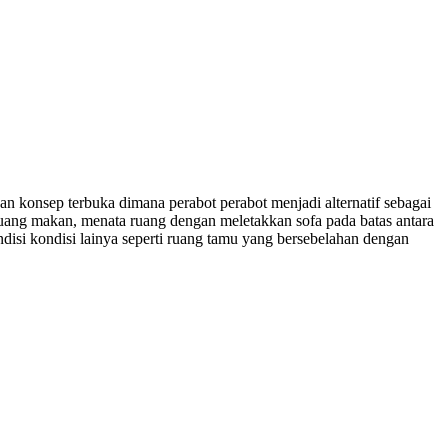
an konsep terbuka dimana perabot perabot menjadi alternatif sebagai
uang makan, menata ruang dengan meletakkan sofa pada batas antara
ndisi kondisi lainya seperti ruang tamu yang bersebelahan dengan