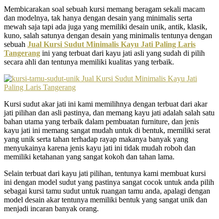
Membicarakan soal sebuah kursi memang beragam sekali macam
dan modelnya, tak hanya dengan desain yang minimalis serta
mewah saja tapi ada juga yang memiliki desain unik, antik, klasik,
kuno, salah satunya dengan desain yang minimalis tentunya dengan
sebuah
Jual Kursi Sudut Minimalis Kayu Jati Paling Laris
Tangerang
ini yang terbuat dari kayu jati asli yang sudah di pilih
secara ahli dan tentunya memiliki kualitas yang terbaik.
Kursi sudut akar jati ini kami memilihnya dengan terbuat dari akar
jati pilihan dan asli pastinya, dan memang kayu jati adalah salah satu
bahan utama yang terbaik dalam pembuatan furniture, dan jenis
kayu jati ini memang sangat mudah untuk di bentuk, memiliki serat
yang unik serta tahan terhadap rayap makanya banyak yang
menyukainya karena jenis kayu jati ini tidak mudah roboh dan
memiliki ketahanan yang sangat kokoh dan tahan lama.
Selain terbuat dari kayu jati pilihan, tentunya kami membuat kursi
ini dengan model sudut yang pastinya sangat cocok untuk anda pilih
sebagai kursi tamu sudut untuk ruangan tamu anda, apalagi dengan
model desain akar tentunya memiliki bentuk yang sangat unik dan
menjadi incaran banyak orang.