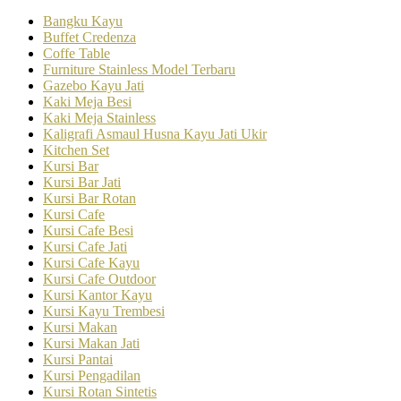
Bangku Kayu
Buffet Credenza
Coffe Table
Furniture Stainless Model Terbaru
Gazebo Kayu Jati
Kaki Meja Besi
Kaki Meja Stainless
Kaligrafi Asmaul Husna Kayu Jati Ukir
Kitchen Set
Kursi Bar
Kursi Bar Jati
Kursi Bar Rotan
Kursi Cafe
Kursi Cafe Besi
Kursi Cafe Jati
Kursi Cafe Kayu
Kursi Cafe Outdoor
Kursi Kantor Kayu
Kursi Kayu Trembesi
Kursi Makan
Kursi Makan Jati
Kursi Pantai
Kursi Pengadilan
Kursi Rotan Sintetis