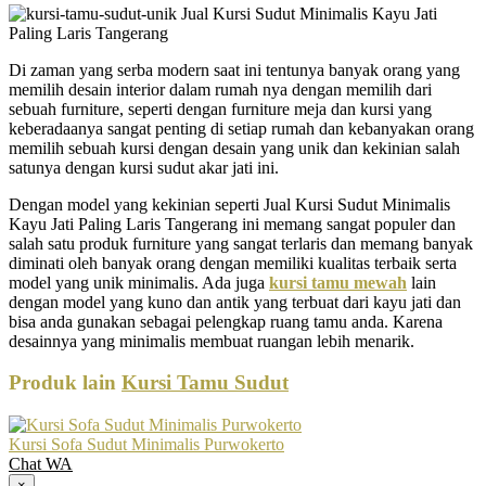
Di zaman yang serba modern saat ini tentunya banyak orang yang
memilih desain interior dalam rumah nya dengan memilih dari
sebuah furniture, seperti dengan furniture meja dan kursi yang
keberadaanya sangat penting di setiap rumah dan kebanyakan orang
memilih sebuah kursi dengan desain yang unik dan kekinian salah
satunya dengan kursi sudut akar jati ini.
Dengan model yang kekinian seperti Jual Kursi Sudut Minimalis
Kayu Jati Paling Laris Tangerang ini memang sangat populer dan
salah satu produk furniture yang sangat terlaris dan memang banyak
diminati oleh banyak orang dengan memiliki kualitas terbaik serta
model yang unik minimalis. Ada juga
kursi tamu mewah
lain
dengan model yang kuno dan antik yang terbuat dari kayu jati dan
bisa anda gunakan sebagai pelengkap ruang tamu anda. Karena
desainnya yang minimalis membuat ruangan lebih menarik.
Produk lain
Kursi Tamu Sudut
Kursi Sofa Sudut Minimalis Purwokerto
Chat WA
×