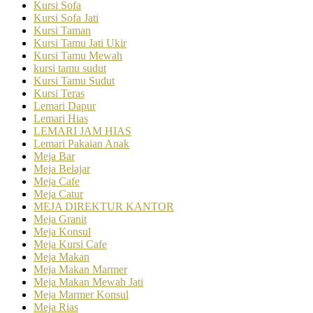
Kursi Sofa
Kursi Sofa Jati
Kursi Taman
Kursi Tamu Jati Ukir
Kursi Tamu Mewah
kursi tamu sudut
Kursi Tamu Sudut
Kursi Teras
Lemari Dapur
Lemari Hias
LEMARI JAM HIAS
Lemari Pakaian Anak
Meja Bar
Meja Belajar
Meja Cafe
Meja Catur
MEJA DIREKTUR KANTOR
Meja Granit
Meja Konsul
Meja Kursi Cafe
Meja Makan
Meja Makan Marmer
Meja Makan Mewah Jati
Meja Marmer Konsul
Meja Rias