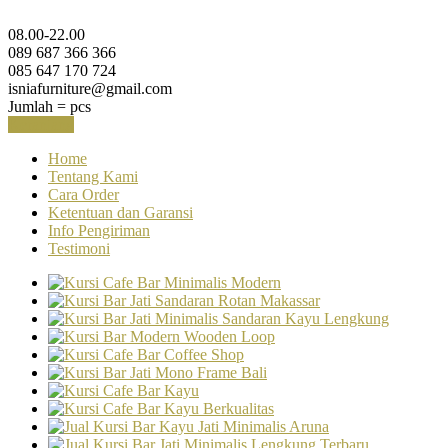
08.00-22.00
089 687 366 366
085 647 170 724
isniafurniture@gmail.com
Jumlah =
pcs
Keranjang
Home
Tentang Kami
Cara Order
Ketentuan dan Garansi
Info Pengiriman
Testimoni