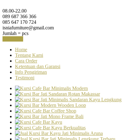
08.00-22.00
089 687 366 366
085 647 170 724
isniafurniture@gmail.com
Jumlah =
pcs
Keranjang
Home
Tentang Kami
Cara Order
Ketentuan dan Garansi
Info Pengiriman
Testimoni