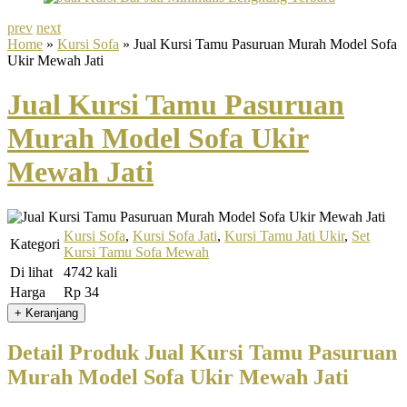
prev
next
Home
»
Kursi Sofa
» Jual Kursi Tamu Pasuruan Murah Model Sofa
Ukir Mewah Jati
Jual Kursi Tamu Pasuruan
Murah Model Sofa Ukir
Mewah Jati
Kursi Sofa
,
Kursi Sofa Jati
,
Kursi Tamu Jati Ukir
,
Set
Kategori
Kursi Tamu Sofa Mewah
Di lihat
4742 kali
Harga
Rp 34
Detail Produk Jual Kursi Tamu Pasuruan
Murah Model Sofa Ukir Mewah Jati