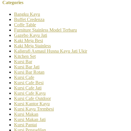
Categories
Bangku Kayu
Buffet Credenza
Coffe Table
Furniture Stainless Model Terbaru
Gazebo Kayu Jati
Kaki Meja Besi
Kaki Meja Stainless
Kaligrafi Asmaul Husna Kayu Jati Ukir
Kitchen Set
Kursi Bar
Kursi Bar Jati
Kursi Bar Rotan
Kursi Cafe
Kursi Cafe Besi
Kursi Cafe Jati
Kursi Cafe Kayu
Kursi Cafe Outdoor
Kursi Kantor Kayu
Kursi Kayu Trembesi
Kursi Makan
Kursi Makan Jati
Kursi Pantai
Kursi Pengadilan