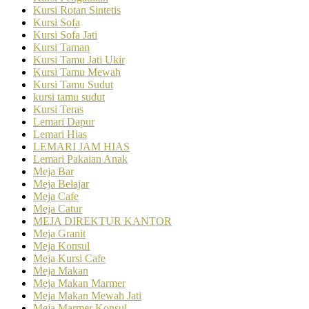
Kursi Rotan Sintetis
Kursi Sofa
Kursi Sofa Jati
Kursi Taman
Kursi Tamu Jati Ukir
Kursi Tamu Mewah
Kursi Tamu Sudut
kursi tamu sudut
Kursi Teras
Lemari Dapur
Lemari Hias
LEMARI JAM HIAS
Lemari Pakaian Anak
Meja Bar
Meja Belajar
Meja Cafe
Meja Catur
MEJA DIREKTUR KANTOR
Meja Granit
Meja Konsul
Meja Kursi Cafe
Meja Makan
Meja Makan Marmer
Meja Makan Mewah Jati
Meja Marmer Konsul