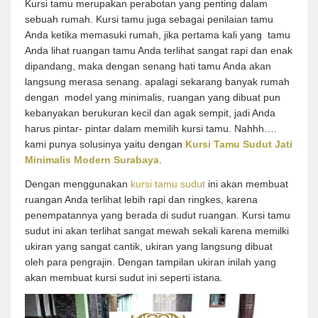
Kursi tamu merupakan perabotan yang penting dalam
sebuah rumah. Kursi tamu juga sebagai penilaian tamu
Anda ketika memasuki rumah, jika pertama kali yang tamu
Anda lihat ruangan tamu Anda terlihat sangat rapi dan enak
dipandang, maka dengan senang hati tamu Anda akan
langsung merasa senang. apalagi sekarang banyak rumah
dengan model yang minimalis, ruangan yang dibuat pun
kebanyakan berukuran kecil dan agak sempit, jadi Anda
harus pintar- pintar dalam memilih kursi tamu. Nahhh….
kami punya solusinya yaitu dengan
Kursi Tamu Sudut Jati
Minimalis Modern Surabaya
.
Dengan menggunakan
kursi tamu sudut
ini akan membuat
ruangan Anda terlihat lebih rapi dan ringkes, karena
penempatannya yang berada di sudut ruangan. Kursi tamu
sudut ini akan terlihat sangat mewah sekali karena memilki
ukiran yang sangat cantik, ukiran yang langsung dibuat
oleh para pengrajin. Dengan tampilan ukiran inilah yang
akan membuat kursi sudut ini seperti istana.