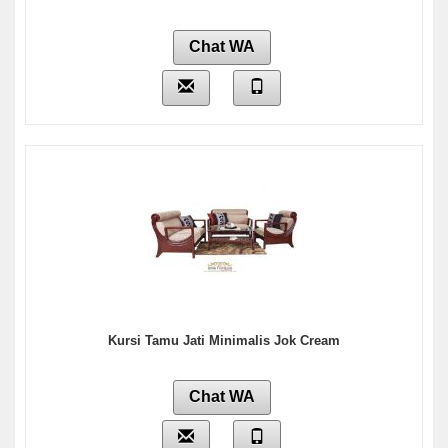
Chat WA
Kursi Tamu Jati Minimalis Jok Cream
Chat WA