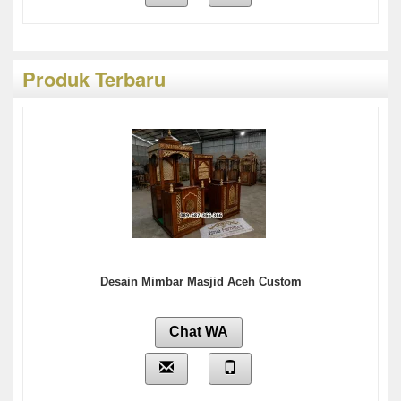
Produk Terbaru
Desain Mimbar Masjid Aceh Custom
Chat WA