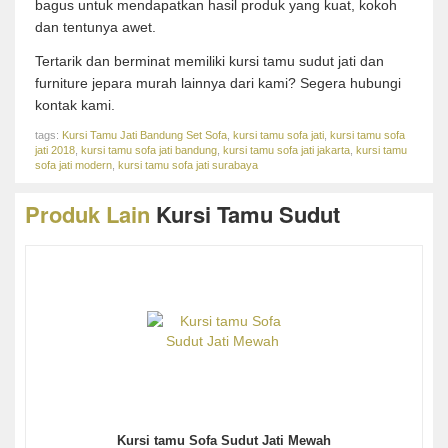
bagus untuk mendapatkan hasil produk yang kuat, kokoh
dan tentunya awet.
Tertarik dan berminat memiliki kursi tamu sudut jati dan
furniture jepara murah lainnya dari kami? Segera hubungi
kontak kami.
tags:
Kursi Tamu Jati Bandung Set Sofa
,
kursi tamu sofa jati
,
kursi tamu sofa
jati 2018
,
kursi tamu sofa jati bandung
,
kursi tamu sofa jati jakarta
,
kursi tamu
sofa jati modern
,
kursi tamu sofa jati surabaya
Produk Lain
Kursi Tamu Sudut
Kursi tamu Sofa Sudut Jati Mewah