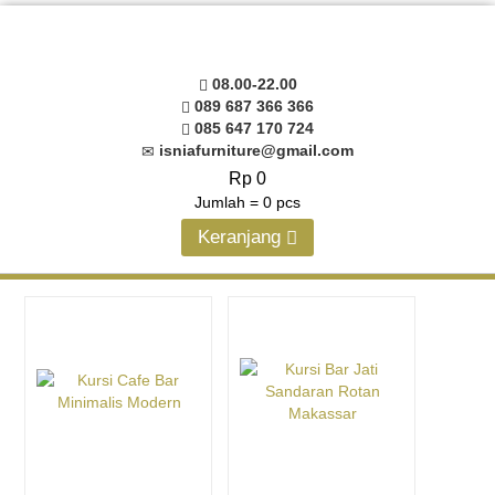
08.00-22.00
089 687 366 366
085 647 170 724
isniafurniture@gmail.com
Rp 0
Jumlah =
0
pcs
Keranjang