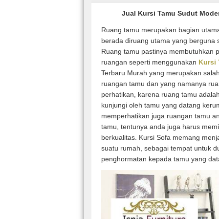
Jual Kursi Tamu Sudut Mode
Ruang tamu merupakan bagian utama
berada diruang utama yang berguna 
Ruang tamu pastinya membutuhkan 
ruangan seperti menggunakan
Kursi
Terbaru Murah yang merupakan salah s
ruangan tamu dan yang namanya ruan
perhatikan, karena ruang tamu adalah
kunjungi oleh tamu yang datang keru
memperhatikan juga ruangan tamu and
tamu, tentunya anda juga harus memi
berkualitas. Kursi Sofa memang menj
suatu rumah, sebagai tempat untuk d
penghormatan kepada tamu yang dat