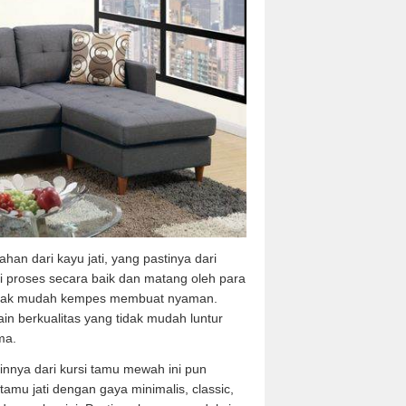
han dari kayu jati, yang pastinya dari
 di proses secara baik dan matang oleh para
tidak mudah kempes membuat nyaman.
ain berkualitas yang tidak mudah luntur
ma.
nnya dari kursi tamu mewah ini pun
 tamu jati dengan gaya minimalis, classic,