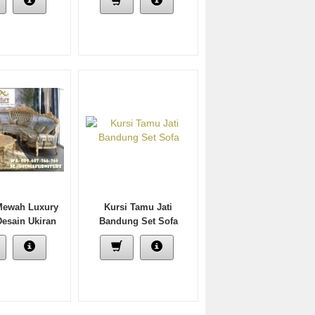
Mewah Luxury
Kursi Tamu Jati
Desain Ukiran
Bandung Set Sofa
erbaru