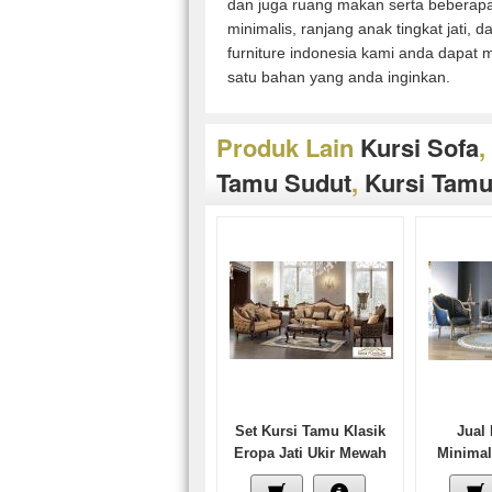
dan juga ruang makan serta beberapa
minimalis, ranjang anak tingkat jati,
furniture indonesia kami anda dapat 
satu bahan yang anda inginkan.
Produk Lain
Kursi Sofa
,
Tamu Sudut
,
Kursi Tamu
Set Kursi Tamu Klasik
Jual 
Eropa Jati Ukir Mewah
Minimal
Klasik 