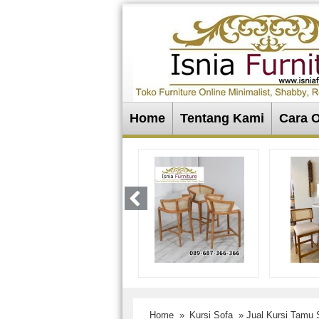
Home
Tentang Kami
Cara 
Home
»
Kursi Sofa
» Jual Kursi Tamu 