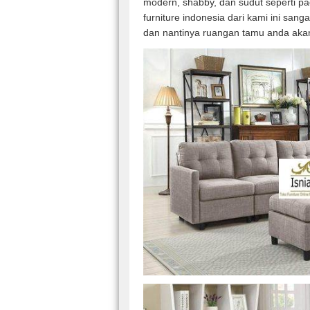
modern, shabby, dan sudut seperti pa
furniture indonesia dari kami ini san
dan nantinya ruangan tamu anda akan