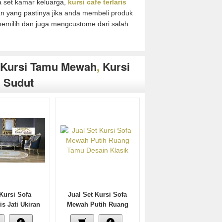
 set kamar keluarga,
kursi cafe terlaris
 dan yang pastinya jika anda membeli produk
memilih dan juga mengcustome dari salah
Kursi Tamu Mewah
,
Kursi
 Sudut
Kursi Sofa
Jual Set Kursi Sofa
is Jati Ukiran
Mewah Putih Ruang
Terbaru 2024
Tamu Desain Klasik