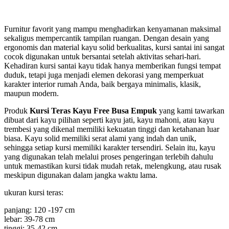
Furnitur favorit yang mampu menghadirkan kenyamanan maksimal
sekaligus mempercantik tampilan ruangan. Dengan desain yang
ergonomis dan material kayu solid berkualitas, kursi santai ini sangat
cocok digunakan untuk bersantai setelah aktivitas sehari-hari.
Kehadiran kursi santai kayu tidak hanya memberikan fungsi tempat
duduk, tetapi juga menjadi elemen dekorasi yang memperkuat
karakter interior rumah Anda, baik bergaya minimalis, klasik,
maupun modern.
Produk
Kursi Teras Kayu Free Busa Empuk
yang kami tawarkan
dibuat dari kayu pilihan seperti kayu jati, kayu mahoni, atau kayu
trembesi yang dikenal memiliki kekuatan tinggi dan ketahanan luar
biasa. Kayu solid memiliki serat alami yang indah dan unik,
sehingga setiap kursi memiliki karakter tersendiri. Selain itu, kayu
yang digunakan telah melalui proses pengeringan terlebih dahulu
untuk memastikan kursi tidak mudah retak, melengkung, atau rusak
meskipun digunakan dalam jangka waktu lama.
ukuran kursi teras:
panjang: 120 -197 cm
lebar: 39-78 cm
tinggi: 35-42 cm