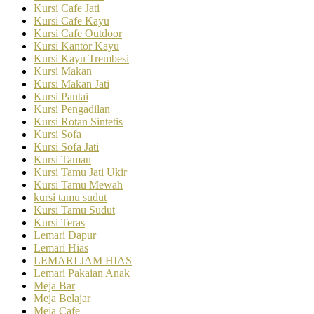
Kursi Cafe Jati
Kursi Cafe Kayu
Kursi Cafe Outdoor
Kursi Kantor Kayu
Kursi Kayu Trembesi
Kursi Makan
Kursi Makan Jati
Kursi Pantai
Kursi Pengadilan
Kursi Rotan Sintetis
Kursi Sofa
Kursi Sofa Jati
Kursi Taman
Kursi Tamu Jati Ukir
Kursi Tamu Mewah
kursi tamu sudut
Kursi Tamu Sudut
Kursi Teras
Lemari Dapur
Lemari Hias
LEMARI JAM HIAS
Lemari Pakaian Anak
Meja Bar
Meja Belajar
Meja Cafe