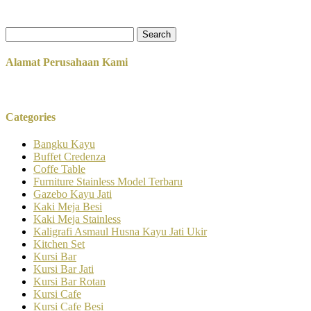
Search
for:
Alamat Perusahaan Kami
Categories
Bangku Kayu
Buffet Credenza
Coffe Table
Furniture Stainless Model Terbaru
Gazebo Kayu Jati
Kaki Meja Besi
Kaki Meja Stainless
Kaligrafi Asmaul Husna Kayu Jati Ukir
Kitchen Set
Kursi Bar
Kursi Bar Jati
Kursi Bar Rotan
Kursi Cafe
Kursi Cafe Besi