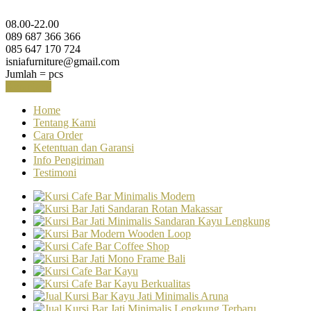
08.00-22.00
089 687 366 366
085 647 170 724
isniafurniture@gmail.com
Jumlah =
pcs
Keranjang
Home
Tentang Kami
Cara Order
Ketentuan dan Garansi
Info Pengiriman
Testimoni