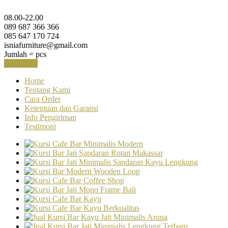
08.00-22.00
089 687 366 366
085 647 170 724
isniafurniture@gmail.com
Jumlah =
pcs
Keranjang
Home
Tentang Kami
Cara Order
Ketentuan dan Garansi
Info Pengiriman
Testimoni