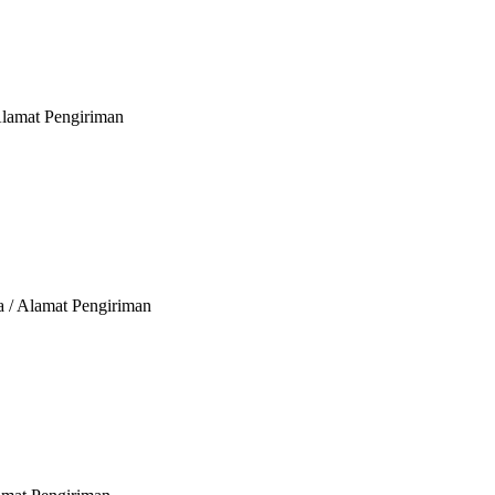
Alamat Pengiriman
a / Alamat Pengiriman