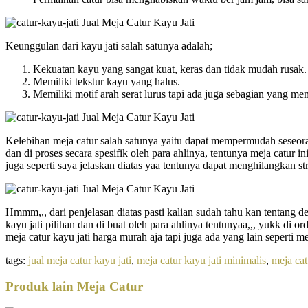
Keunggulan dari kayu jati salah satunya adalah;
Kekuatan kayu yang sangat kuat, keras dan tidak mudah rusak.
Memiliki tekstur kayu yang halus.
Memiliki motif arah serat lurus tapi ada juga sebagian yang me
Kelebihan meja catur salah satunya yaitu dapat mempermudah seseora
dan di proses secara spesifik oleh para ahlinya, tentunya meja catur
juga seperti saya jelaskan diatas yaa tentunya dapat menghilangkan str
Hmmm,,, dari penjelasan diatas pasti kalian sudah tahu kan tentang de
kayu jati pilihan dan di buat oleh para ahlinya tentunyaa,,, yukk di 
meja catur kayu jati harga murah aja tapi juga ada yang lain sepert
tags:
jual meja catur kayu jati
,
meja catur kayu jati minimalis
,
meja cat
Produk lain
Meja Catur