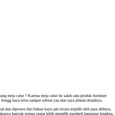
g meja catur ? Karena meja catur itu salah satu produk furniture
 dongg baca terus sampai selesai yaa ntar saya jelasin detailnya.
l dan diproses dari bahan kayu jati secara terpilih oleh para ahlinya,
s makanya banyak semua orang lebih memilih membeli langsung lengkpa