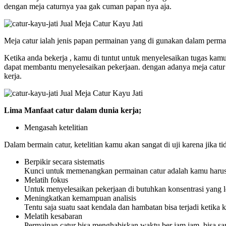
dengan meja caturnya yaa gak cuman papan nya aja.
Meja catur ialah jenis papan permainan yang di gunakan dalam permain
Ketika anda bekerja , kamu di tuntut untuk menyelesaikan tugas ka
dapat membantu menyelesaikan pekerjaan. dengan adanya meja catur ya
kerja.
Lima Manfaat catur dalam dunia kerja;
Mengasah ketelitian
Dalam bermain catur, ketelitian kamu akan sangat di uji karena ji
Berpikir secara sistematis
Kunci untuk memenangkan permainan catur adalah kamu harus b
Melatih fokus
Untuk menyelesaikan pekerjaan di butuhkan konsentrasi yang le
Meningkatkan kemampuan analisis
Tentu saja suatu saat kendala dan hambatan bisa terjadi ketika
Melatih kesabaran
Permainan catur bisa menghabiskan waktu ber jam jam, bisa sa