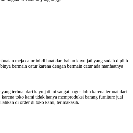
tan meja catur ini di buat dari bahan kayu jati yang sudah dipilih
 hobinya bermain catur karena dengan bermain catur ada manfaatnya
ang terbuat dari kayu jati ini sangat bagus lohh karena terbuat dari
mi, karena toko kami tidak hanya memproduksi barang furniture jual
silahkan di order di toko kami, terimakasih.