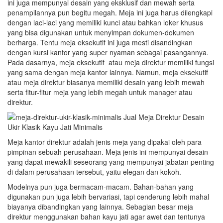
ini juga mempunyai desain yang eksklusif dan mewah serta
penampilannya pun begitu megah. Meja ini juga harus dilengkapi
dengan laci-laci yang memiliki kunci atau bahkan loker khusus
yang bisa digunakan untuk menyimpan dokumen-dokumen
berharga. Tentu meja eksekutif ini juga mesti disandingkan
dengan kursi kantor yang super nyaman sebagai pasangannya.
Pada dasarnya, meja eksekutif atau meja direktur memiliki fungsi
yang sama dengan meja kantor lainnya. Namun, meja eksekutif
atau meja direktur biasanya memiliki desain yang lebih mewah
serta fitur-fitur meja yang lebih megah untuk manager atau
direktur.
Meja kantor direktur adalah jenis meja yang dipakai oleh para
pimpinan sebuah perusahaan. Meja jenis ini mempunyai desain
yang dapat mewakili seseorang yang mempunyai jabatan penting
di dalam perusahaan tersebut, yaitu elegan dan kokoh.
Modelnya pun juga bermacam-macam. Bahan-bahan yang
digunakan pun juga lebih bervariasi, tapi cenderung lebih mahal
biayanya dibandingkan yang lainnya. Sebagian besar meja
direktur menggunakan bahan kayu jati agar awet dan tentunya