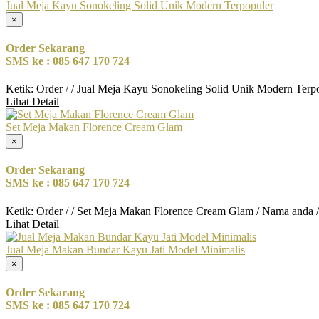
Jual Meja Kayu Sonokeling Solid Unik Modern Terpopuler
×
Order Sekarang
SMS ke : 085 647 170 724
Ketik: Order / / Jual Meja Kayu Sonokeling Solid Unik Modern Terp
Lihat Detail
Set Meja Makan Florence Cream Glam
×
Order Sekarang
SMS ke : 085 647 170 724
Ketik: Order / / Set Meja Makan Florence Cream Glam / Nama anda 
Lihat Detail
Jual Meja Makan Bundar Kayu Jati Model Minimalis
×
Order Sekarang
SMS ke : 085 647 170 724