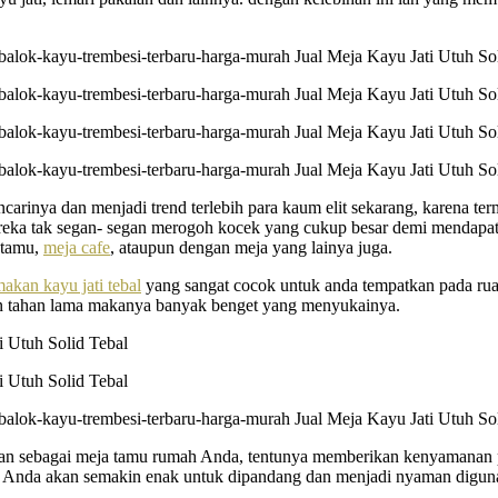
carinya dan menjadi trend terlebih para kaum elit sekarang, karena ter
 mereka tak segan- segan merogoh kocek yang cukup besar demi menda
 tamu,
meja cafe
, ataupun dengan meja yang lainya juga.
akan kayu jati tebal
yang sangat cocok untuk anda tempatkan pada rua
dan tahan lama makanya banyak benget yang menyukainya.
unakan sebagai meja tamu rumah Anda, tentunya memberikan kenyamanan
u Anda akan semakin enak untuk dipandang dan menjadi nyaman digun