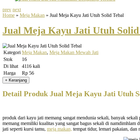
prev
next
Home
»
Meja Makan
» Jual Meja Kayu Jati Utuh Solid Tebal
Jual Meja Kayu Jati Utuh Solid
Kategori
Meja Makan
,
Meja Makan Mewah Jati
Stok
16
Di lihat
4116 kali
Harga
Rp 56
Detail Produk Jual Meja Kayu Jati Utuh S
produk dari kayu jati memang sangat mendunia sekali, banyak sekali p
memang memiliki kualitas yang sangat bagus sekali di namdimhlam de
jati seperti kursi tamu,
meja makan,
tempat tidur, lemari pakaian, dan 