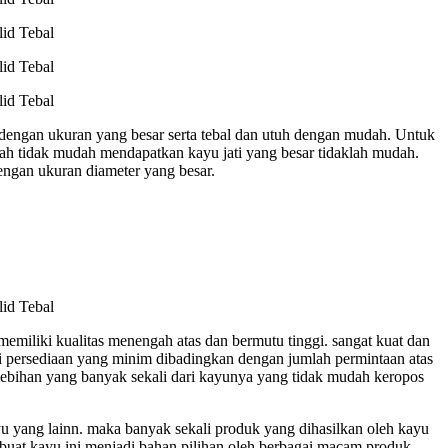
dengan ukuran yang besar serta tebal dan utuh dengan mudah. Untuk
ulah tidak mudah mendapatkan kayu jati yang besar tidaklah mudah.
engan ukuran diameter yang besar.
emiliki kualitas menengah atas dan bermutu tinggi. sangat kuat dan
 persediaan yang minim dibadingkan dengan jumlah permintaan atas
kelebihan yang banyak sekali dari kayunya yang tidak mudah keropos
yu yang lainn. maka banyak sekali produk yang dihasilkan oleh kayu
embuat kayu ini menjadi bahan pilihan oleh berbagai macam produk