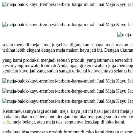
selain menjadi meja tamu, juga bisa digunakan sebagai meja makan 
terlihat lebih elegant dengan meja makan kayu jati ini. Dengan ukur
yang kami produksi menjadi sebuah produk yang istimewa tersendiri b
kesan yang mewah di rumah Anda, apalagi kemewahan juga memengaruhi
keuletan kayu jati yang sudah sangat terkenal keawetannya selama be
Keistimewaannya lagi adalah meja kayu jati ini hasil jadi dari mej
pada tampilan meja tersebut. dengan tampilannya yang sudah membaw
cafe
, meja belajar, atau meja tias, semuanya lengkap di toko kami.
anda juga bisa memesan produk furniture di toko kami dengan custom