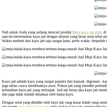
Nah untuk Anda yang sedang mencari produk
Meja kayu jati utuh
, d
saat ini menemukan kayu jati dengan ukuran yang besar serta tebal u
Waktu tumbuh dari kayu jati saja sangat lama, perlu waktu berpuluh 
Kayu jati adalah kayu yang sangat populer dan banyak digemari. kare
juga tahan cuaca membuatnya awet. Pohon jati yang memilki pertum
kebutuhan kayu jati yang melonjak. Jadi tak heran jika kayu jati me
dan juga tidak mudah dimakan oleh hama kayu.
Dengan serat yang dimiliki oleh kayu jati yang kasar inilah yang me
jati seperti
meja balok kayu jati
, meja makan kayu jati, tempat tidur 