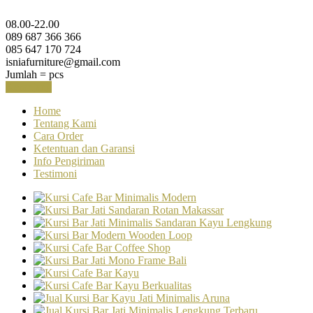
08.00-22.00
089 687 366 366
085 647 170 724
isniafurniture@gmail.com
Jumlah =
pcs
Keranjang
Home
Tentang Kami
Cara Order
Ketentuan dan Garansi
Info Pengiriman
Testimoni