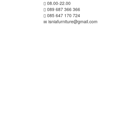
08.00-22.00
089 687 366 366
085 647 170 724
isniafurniture@gmail.com