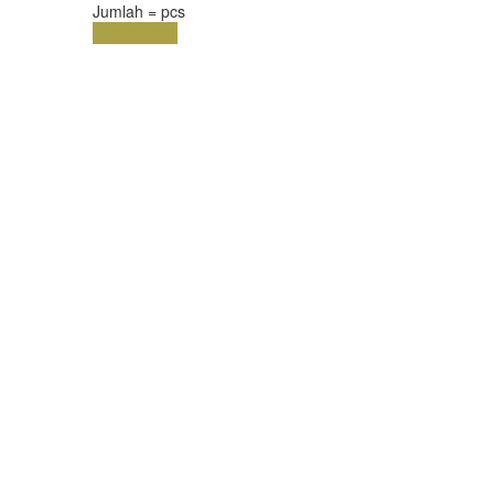
Jumlah =
pcs
Keranjang