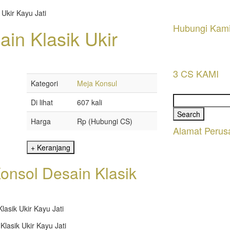
Ukir Kayu Jati
Hubungi Kam
in Klasik Ukir
3 CS KAMI
Kategori
Meja Konsul
Search
Di lihat
607 kali
for:
Harga
Rp (Hubungi CS)
Alamat Perus
Konsol Desain Klasik
lasik Ukir Kayu Jati