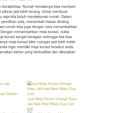
an beraktivitas. Rumah hendaknya bisa memberi
ikiran jadi lebih tenang. Untuk membuat
u saja kita butuh mendekorasi rumah. Dalam
 pemilihan sofa, menambah hiasan dinding
rasi rumah bisa juga dengan cara menambahkan
ol. Dengan menambahkan meja konsol, maka
eja konsol sangat beragam sehingga kita bisa
nya meja konsol bikin ruangan jadi lebih indah
 anda ingin memiliki meja konsol tersebut anda
unakan bahan yang berkualitas dan dikerjakan
Jati Desain
Jual Meja Konsul Vintage Kayu
Jati Kaki Besi Hitam Dua Laci