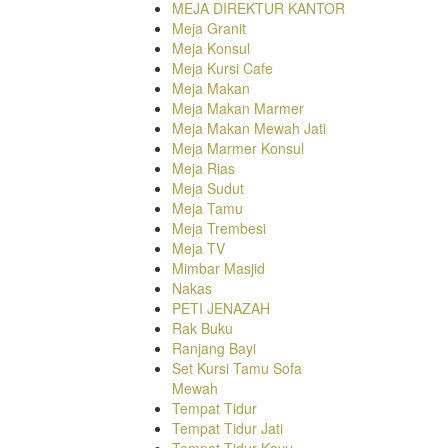
MEJA DIREKTUR KANTOR
Meja Granit
Meja Konsul
Meja Kursi Cafe
Meja Makan
Meja Makan Marmer
Meja Makan Mewah Jati
Meja Marmer Konsul
Meja Rias
Meja Sudut
Meja Tamu
Meja Trembesi
Meja TV
Mimbar Masjid
Nakas
PETI JENAZAH
Rak Buku
Ranjang Bayi
Set Kursi Tamu Sofa
Mewah
Tempat Tidur
Tempat Tidur Jati