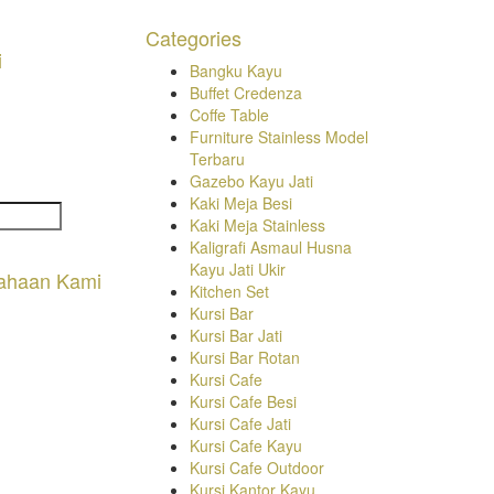
Categories
i
Bangku Kayu
Buffet Credenza
Coffe Table
Furniture Stainless Model
Terbaru
Gazebo Kayu Jati
Kaki Meja Besi
Kaki Meja Stainless
Kaligrafi Asmaul Husna
Kayu Jati Ukir
ahaan Kami
Kitchen Set
Kursi Bar
Kursi Bar Jati
Kursi Bar Rotan
Kursi Cafe
Kursi Cafe Besi
Kursi Cafe Jati
Kursi Cafe Kayu
Kursi Cafe Outdoor
Kursi Kantor Kayu