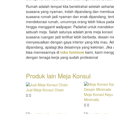
Rumah adalah tempat kita beristirahat setelah sehari
suasana yang nyaman, indah dipandang dan membuat p
suasana rumah jadi nyaman dan enak dipandang, tent
mendekorasi rumah, umumnya orang lebih fokus pada
hingga mengganti wallpaper. Padahal untuk mendeko
sebuah meja. Salah satunya adalah jenis meja kons
suasana ruangan jadi terlihat lebih berbeda. desain m
menyesuaikan dengan gaya interior yang kita mau. Ada
dipandang, apalagi jika desainnya yang kekinian. Jika
bisa memesannya di
toko furniture
kami, kami mengg
dengan tenaga kerja yang sudah profesional
Produk lain
Meja Konsul
Jual Meja Konsul Chain
Meja Konsol Kayu 
Minimalis