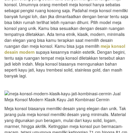
konsol. Umumnya orang membeli meja konsol hanya sebatas
sebagai pengisi ruang kosong saja. Padahal meja konsol memiliki
banyak fungsi loh, dan jika dimanfaatkan dengan benar tentu saja
bisa bikin rumah terlihat lebih nyaman dihuni. Pilih model meja
konsol yang unik. Kamu bisa sesuaikan dengan desain ruangan
tempatnya diletakkan. Ada tema etnik, klasik, modern, minimalis
dan elegan yang bisa kamu terapkan saat memilih desain
ruangan dan meja konsol. Kamu bisa juga memilih
meja konsol
desain modern
supaya kesannya makin estetik. Dengan begini,
tentu saja ruangan tempat meja konsol diletakkan tersebut akan
jadi lebih indah. Meja konsol biasanya menngunakan bahan
seperti kayu jati, kayu trembesi solid, stainless gold, dan masih
banyak lagi.
Meja konsol biasanya memiliki desain yang elegan dan unik. Tak
jarang pula meja konsol memiliki desain yang minimalis. Material
yang digunakan pun beragam, mulai dari kayu solid, logam,
marmer, hingga akrilik. Ketinggian meja konsol pun bermacam-
macam, tetapi umumnya memiliki ketinggian 71 cm hingga 81 cm.