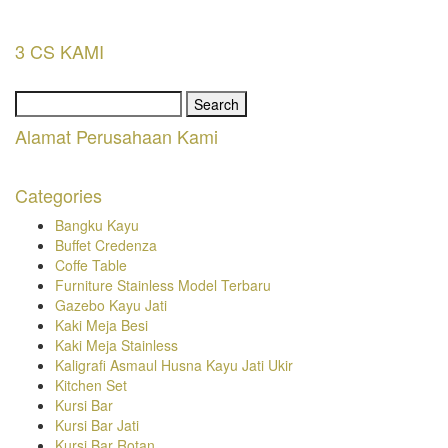
3 CS KAMI
Search
for:
Alamat Perusahaan Kami
Categories
Bangku Kayu
Buffet Credenza
Coffe Table
Furniture Stainless Model Terbaru
Gazebo Kayu Jati
Kaki Meja Besi
Kaki Meja Stainless
Kaligrafi Asmaul Husna Kayu Jati Ukir
Kitchen Set
Kursi Bar
Kursi Bar Jati
Kursi Bar Rotan