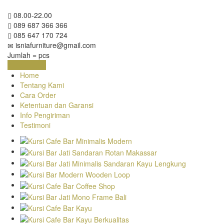
08.00-22.00
089 687 366 366
085 647 170 724
isniafurniture@gmail.com
Jumlah =
pcs
Keranjang
Home
Tentang Kami
Cara Order
Ketentuan dan Garansi
Info Pengiriman
Testimoni