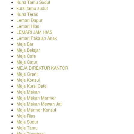
Kursi Tamu Sudut
kursi tamu sudut
Kursi Teras
Lemari Dapur
Lemari Hias
LEMARI JAM HIAS
Lemari Pakaian Anak
Meja Bar
Meja Belajar
Meja Cafe
Meja Catur
MEJA DIREKTUR KANTOR
Meja Granit
Meja Konsul
Meja Kursi Cafe
Meja Makan
Meja Makan Marmer
Meja Makan Mewah Jati
Meja Marmer Konsul
Meja Rias
Meja Sudut
Meja Tamu
Meja Trembesi