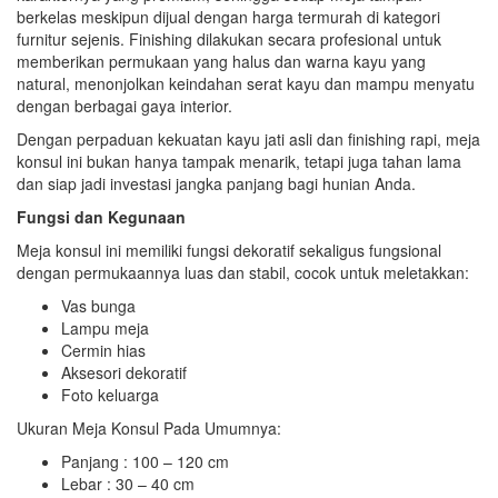
berkelas meskipun dijual dengan harga termurah di kategori
furnitur sejenis. Finishing dilakukan secara profesional untuk
memberikan permukaan yang halus dan warna kayu yang
natural, menonjolkan keindahan serat kayu dan mampu menyatu
dengan berbagai gaya interior.
Dengan perpaduan kekuatan kayu jati asli dan finishing rapi, meja
konsul ini bukan hanya tampak menarik, tetapi juga tahan lama
dan siap jadi investasi jangka panjang bagi hunian Anda.
Fungsi dan Kegunaan
Meja konsul ini memiliki fungsi dekoratif sekaligus fungsional
dengan permukaannya luas dan stabil, cocok untuk meletakkan:
Vas bunga
Lampu meja
Cermin hias
Aksesori dekoratif
Foto keluarga
Ukuran Meja Konsul Pada Umumnya:
Panjang : 100 – 120 cm
Lebar : 30 – 40 cm