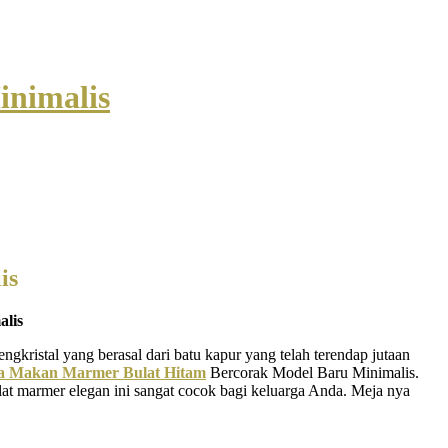
inimalis
is
lis
kristal yang berasal dari batu kapur yang telah terendap jutaan
a Makan Marmer Bulat Hitam
Bercorak Model Baru Minimalis.
at marmer elegan ini sangat cocok bagi keluarga Anda. Meja nya