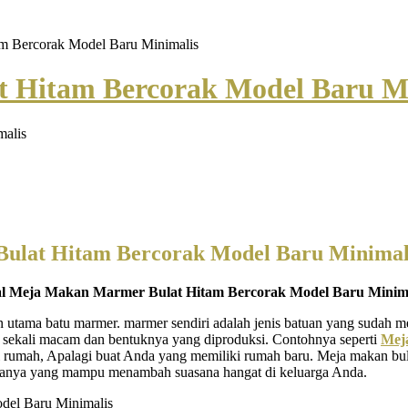
m Bercorak Model Baru Minimalis
 Hitam Bercorak Model Baru M
Bulat Hitam Bercorak Model Baru Minimal
al Meja Makan Marmer Bulat Hitam Bercorak Model Baru Minima
tama batu marmer. marmer sendiri adalah jenis batuan yang sudah meng
 sekali macam dan bentuknya yang diproduksi. Contohnya seperti
Mej
di rumah, Apalagi buat Anda yang memiliki rumah baru. Meja makan bul
anya yang mampu menambah suasana hangat di keluarga Anda.