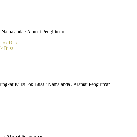
 / Nama anda / Alamat Pengiriman
ok Busa
elingkar Kursi Jok Busa / Nama anda / Alamat Pengiriman
a / Alamat Pengiriman