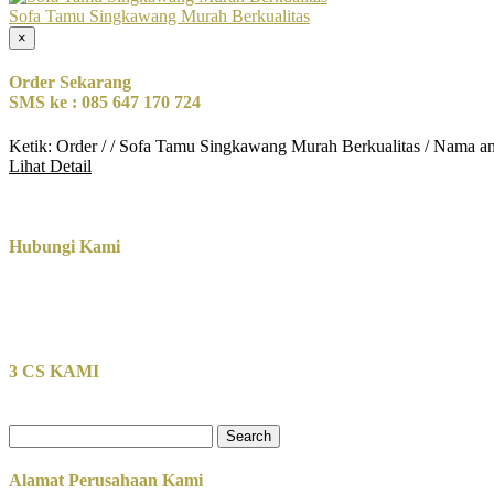
Sofa Tamu Singkawang Murah Berkualitas
×
Order Sekarang
SMS ke : 085 647 170 724
Ketik: Order / / Sofa Tamu Singkawang Murah Berkualitas / Nama a
Lihat Detail
Hubungi Kami
3 CS KAMI
Search
for:
Alamat Perusahaan Kami