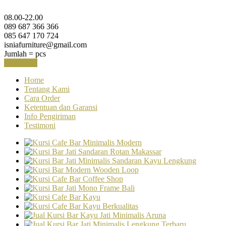
08.00-22.00
089 687 366 366
085 647 170 724
isniafurniture@gmail.com
Jumlah =
pcs
Keranjang
Home
Tentang Kami
Cara Order
Ketentuan dan Garansi
Info Pengiriman
Testimoni