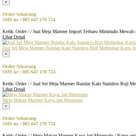
×
Order Sekarang
SMS ke : 085 647 170 724
Ketik: Order / / Jual Meja Marmer Import Terbaru Minimalis Mewah
Lihat Detail
Jual Set Meja Marmer Bundar Kaki Stainless Ruji Melingkar Kursi J
×
Order Sekarang
SMS ke : 085 647 170 724
Ketik: Order / / Jual Set Meja Marmer Bundar Kaki Stainless Ruji M
Lihat Detail
Meja Makan Marmer Kayu Jati Minimalis
×
Order Sekarang
SMS ke : 085 647 170 724
Ketik: Order / / Meja Makan Marmer Kayu Jati Minimalis / Nama and