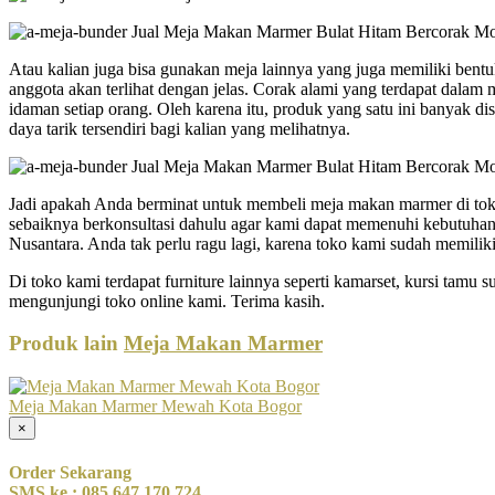
Atau kalian juga bisa gunakan meja lainnya yang juga memiliki be
anggota akan terlihat dengan jelas. Corak alami yang terdapat dal
idaman setiap orang. Oleh karena itu, produk yang satu ini banyak d
daya tarik tersendiri bagi kalian yang melihatnya.
Jadi apakah Anda berminat untuk membeli meja makan marmer di tok
sebaiknya berkonsultasi dahulu agar kami dapat memenuhi kebutuhan
Nusantara. Anda tak perlu ragu lagi, karena toko kami sudah memiliki 
Di toko kami terdapat furniture lainnya seperti kamarset, kursi tamu 
mengunjungi toko online kami. Terima kasih.
Produk lain
Meja Makan Marmer
Meja Makan Marmer Mewah Kota Bogor
×
Order Sekarang
SMS ke : 085 647 170 724