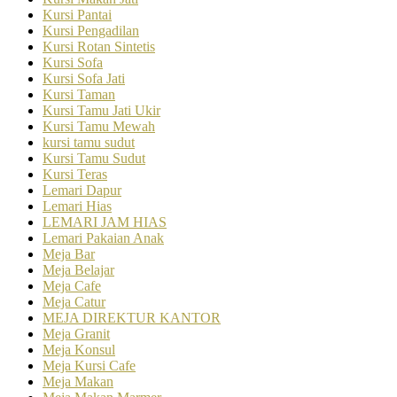
Kursi Pantai
Kursi Pengadilan
Kursi Rotan Sintetis
Kursi Sofa
Kursi Sofa Jati
Kursi Taman
Kursi Tamu Jati Ukir
Kursi Tamu Mewah
kursi tamu sudut
Kursi Tamu Sudut
Kursi Teras
Lemari Dapur
Lemari Hias
LEMARI JAM HIAS
Lemari Pakaian Anak
Meja Bar
Meja Belajar
Meja Cafe
Meja Catur
MEJA DIREKTUR KANTOR
Meja Granit
Meja Konsul
Meja Kursi Cafe
Meja Makan