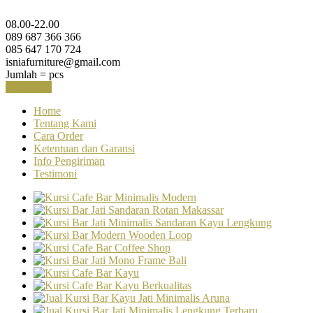
08.00-22.00
089 687 366 366
085 647 170 724
isniafurniture@gmail.com
Jumlah =
pcs
Keranjang
Home
Tentang Kami
Cara Order
Ketentuan dan Garansi
Info Pengiriman
Testimoni