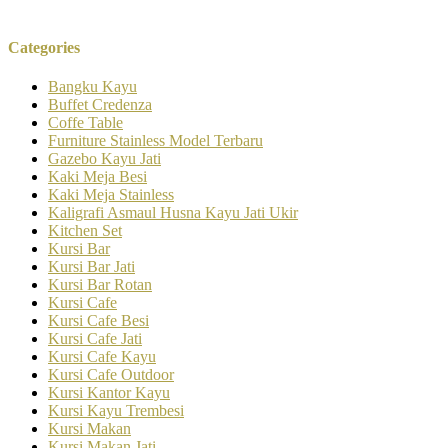
Categories
Bangku Kayu
Buffet Credenza
Coffe Table
Furniture Stainless Model Terbaru
Gazebo Kayu Jati
Kaki Meja Besi
Kaki Meja Stainless
Kaligrafi Asmaul Husna Kayu Jati Ukir
Kitchen Set
Kursi Bar
Kursi Bar Jati
Kursi Bar Rotan
Kursi Cafe
Kursi Cafe Besi
Kursi Cafe Jati
Kursi Cafe Kayu
Kursi Cafe Outdoor
Kursi Kantor Kayu
Kursi Kayu Trembesi
Kursi Makan
Kursi Makan Jati