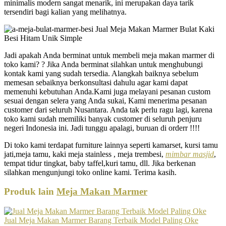
minimalis modern sangat menarik, ini merupakan daya tarik
tersendiri bagi kalian yang melihatnya.
Jadi apakah Anda berminat untuk membeli meja makan marmer di
toko kami? ? Jika Anda berminat silahkan untuk menghubungi
kontak kami yang sudah tersedia. Alangkah baiknya sebelum
memesan sebaiknya berkonsultasi dahulu agar kami dapat
memenuhi kebutuhan Anda.Kami juga melayani pesanan custom
sesuai dengan selera yang Anda sukai, Kami menerima pesanan
customer dari seluruh Nusantara. Anda tak perlu ragu lagi, karena
toko kami sudah memiliki banyak customer di seluruh penjuru
negeri Indonesia ini. Jadi tunggu apalagi, buruan di orderr !!!!
Di toko kami terdapat furniture lainnya seperti kamarset, kursi tamu
jati,meja tamu, kaki meja stainless , meja trembesi,
mimbar masjid
,
tempat tidur tingkat, baby taffel,kuri tamu, dll. Jika berkenan
silahkan mengunjungi toko online kami. Terima kasih.
Produk lain
Meja Makan Marmer
Jual Meja Makan Marmer Barang Terbaik Model Paling Oke