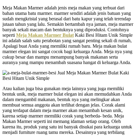
Meja Makan Marmer adalah jenis meja makan yang terbuat dari
bahan utama batu marmer. marmer sendiri adalah jenis batuan yang
sudah mengkristal yang berasal dari batu kapur yang telah terendap
jutaan tahun yang lalu. Semakin bertambah nya jaman, meja marmer
banyak sekali macam dan bentuknya yang diproduksi. Contohnya
seperti
Meja Makan Marmer Bulat
Kaki Besi Hitam Unik Simple
ini adalah salah satu perabotan yang sangat penting sekali di rumah,
Apalagi buat Anda yang memiliki rumah baru. Meja makan bulat
marmer elegan ini sangat cocok bagi keluarga Anda. Meja nya yang
cukup besar dan mampu menampung banyak makanan serta
auranya yang mampu menambah suasana hangat di keluarga Anda.
Atau kalian juga bisa gunakan meja lainnya yang juga memiliki
bentuk unik, meja marmer bulat elegan ini akan memudahkan Anda
dalam mengambil makanan, bentuk nya yang melingkar akan
membuat semua anggota akan terlihat dengan jelas. Corak alami
yang terdapat dalam meja marmer akan menambah kesan unik,
karena setiap marmer memiliki corak yang berbeda- beda. Meja
Makan Marmer seperti ini memang idaman setiap orang. Oleh
karena itu, produk yang satu ini banyak disukai para keluarga untuk
menjadi furniture ruang tamu mereka. Desainnya yang terbilang