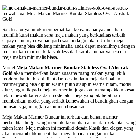
Salah satunya untuk memperhatikan kenyamananya anda harus
memilih kursi makan serta meja makan yang berkualitas terbaik
supaya nantinya nyaman pada saat anda gunakan. Untuk meja
makan yang bisa dibilang minimalis, anda dapat memilihnya dengan
meja makan marmer kaki stainless dari kami atau hanya sekedar
meja makan minimalis biasa.
Model
Meja Makan Marmer Bundar Stainless Oval Abstrak
Gold
akan memberikan kesan suasana ruang makan yang lebih
modern, hal ini bisa di lihat dari desain daun meja dari bahan
marmer yang bisa dipilih warna putih ataupun warna hitam, model
alur yang unik pada meja marmer ini juga akan menampakkan kesan
lebih mewah karena dari model alur meja yang tak beraturan
memberikan model yang sedikit kemewahan di bandingkan dengan
polosan saja, mungkin akan membosankan.
Meja Makan Marmer Bundar ini terbuat dari bahan marmer
berkualitas tinggi yang memiliki keindahan alami dan kekuatan yang
tahan lama. Meja makan ini memiliki desain klasik dan elegan yang
akan menambahkan sentuhan mewah pada ruangan makan.