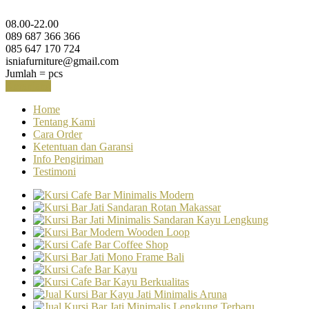
08.00-22.00
089 687 366 366
085 647 170 724
isniafurniture@gmail.com
Jumlah =
pcs
Keranjang
Home
Tentang Kami
Cara Order
Ketentuan dan Garansi
Info Pengiriman
Testimoni