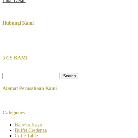
Lihat Detail
Hubungi Kami
3 CS KAMI
Search
for:
Alamat Perusahaan Kami
Categories
Bangku Kayu
Buffet Credenza
Coffe Table