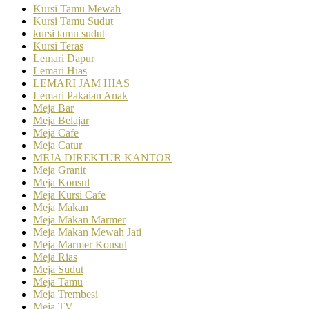
Kursi Tamu Mewah
Kursi Tamu Sudut
kursi tamu sudut
Kursi Teras
Lemari Dapur
Lemari Hias
LEMARI JAM HIAS
Lemari Pakaian Anak
Meja Bar
Meja Belajar
Meja Cafe
Meja Catur
MEJA DIREKTUR KANTOR
Meja Granit
Meja Konsul
Meja Kursi Cafe
Meja Makan
Meja Makan Marmer
Meja Makan Mewah Jati
Meja Marmer Konsul
Meja Rias
Meja Sudut
Meja Tamu
Meja Trembesi
Meja TV