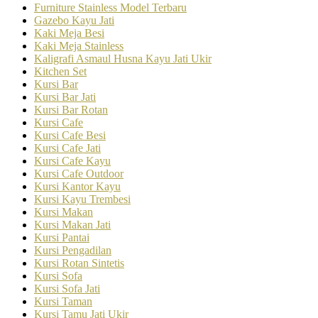
Furniture Stainless Model Terbaru
Gazebo Kayu Jati
Kaki Meja Besi
Kaki Meja Stainless
Kaligrafi Asmaul Husna Kayu Jati Ukir
Kitchen Set
Kursi Bar
Kursi Bar Jati
Kursi Bar Rotan
Kursi Cafe
Kursi Cafe Besi
Kursi Cafe Jati
Kursi Cafe Kayu
Kursi Cafe Outdoor
Kursi Kantor Kayu
Kursi Kayu Trembesi
Kursi Makan
Kursi Makan Jati
Kursi Pantai
Kursi Pengadilan
Kursi Rotan Sintetis
Kursi Sofa
Kursi Sofa Jati
Kursi Taman
Kursi Tamu Jati Ukir