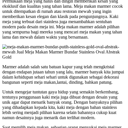
Permukaan meja yang halus dan dingin memberikan kesan yang
eksklusif dan kualitas yang tahan lama. Meja makan marmer cocok
untuk ditempatkan di rumah atau restoran mewah yang ingin
memberikan kesan elegan dan klasik pada pengunjungnya. Kaki
meja yang terbuat dari stainless juga menambahkan sentuhan
modern pada desain meja ini. Meja makan marmer adalah pilihan
yang sempurna bagi mereka yang mencari meja makan yang tahan
lama dan mewah dalam waktu yang bersamaan.
Marmer adalah salah satu batuan kapur yang telah mengkristal
dengan endapan jutaan tahun yang lalu, marmer banyak kita jumpai
dalam kehidupan sehari sehari untuk digunakan sebagai dekorasi
bangunan seperti meja makan,lantai, dinding, bahkan patung.
Untuk mengejar tuntutan gaya hidup yang semakin berkembang,
tentunya penggunaan kaki meja juga dibuat dengan desain yang
unik agar dapat menarik banyak orang. Dengan banyaknya pilihan
yang dihadapkan kepada kita, kaki meja dengan bahan stainless
lebih sering menjadi pilihan karena selain bahannya cukup kuat
namun desainnya juga menarik dan terlihat modern.
Saat memilih meja makan, sebagian orang menyukai meja marmer,