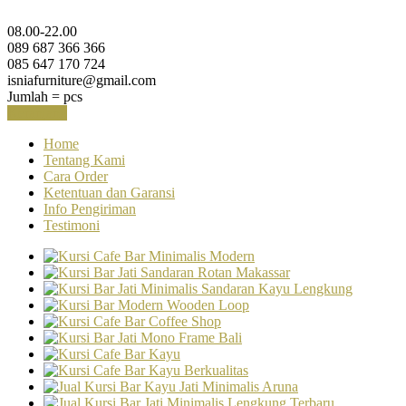
08.00-22.00
089 687 366 366
085 647 170 724
isniafurniture@gmail.com
Jumlah =
pcs
Keranjang
Home
Tentang Kami
Cara Order
Ketentuan dan Garansi
Info Pengiriman
Testimoni