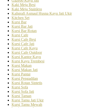
Gazebo Kayu Jati
Kaki Meja Besi
Kaki Meja Stainless
Kaligrafi Asmaul Husna Kayu Jati Ukir
Kitchen Set
Kursi Bar
Kursi Bar Jati
Kursi Bar Rotan
Kursi Cafe
Kursi Cafe Besi
Kursi Cafe Jati
Kursi Cafe Kayu
Kursi Cafe Outdoor
Kursi Kantor Kayu
Kursi Kayu Trembesi
Kursi Makan
Kursi Makan Jati
Kursi Pantai
Kursi Pengadilan
Kursi Rotan Sintetis
Kursi Sofa
Kursi Sofa Jati
Kursi Taman
Kursi Tamu Jati Ukir
Kursi Tamu Mewah