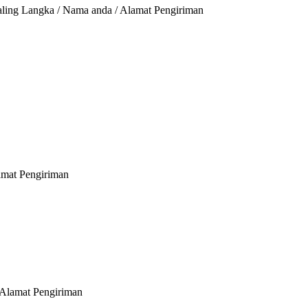
aling Langka / Nama anda / Alamat Pengiriman
lamat Pengiriman
 Alamat Pengiriman