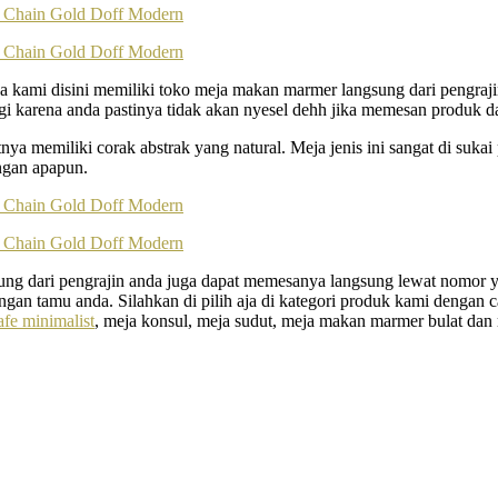
ami disini memiliki toko meja makan marmer langsung dari pengrajin
gi karena anda pastinya tidak akan nyesel dehh jika memesan produk d
memiliki corak abstrak yang natural. Meja jenis ini sangat di sukai
angan apapun.
g dari pengrajin anda juga dapat memesanya langsung lewat nomor yan
angan tamu anda. Silahkan di pilih aja di kategori produk kami dengan 
afe minimalist
, meja konsul, meja sudut, meja makan marmer bulat dan 