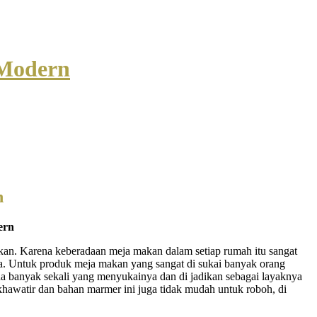
 Modern
n
ern
makan. Karena keberadaan meja makan dalam setiap rumah itu sangat
a. Untuk produk meja makan yang sangat di sukai banyak orang
na banyak sekali yang menyukainya dan di jadikan sebagai layaknya
hawatir dan bahan marmer ini juga tidak mudah untuk roboh, di