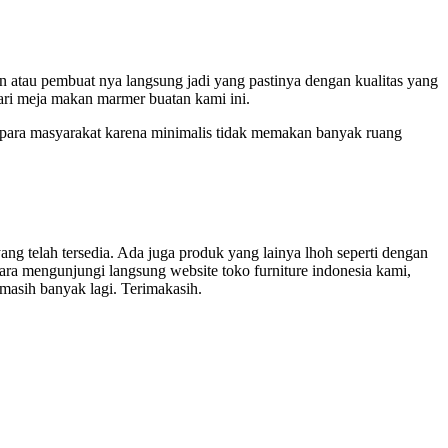
 atau pembuat nya langsung jadi yang pastinya dengan kualitas yang
ari meja makan marmer buatan kami ini.
 para masyarakat karena minimalis tidak memakan banyak ruang
g telah tersedia. Ada juga produk yang lainya lhoh seperti dengan
cara mengunjungi langsung website toko furniture indonesia kami,
masih banyak lagi. Terimakasih.