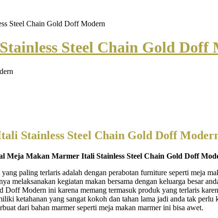
ess Steel Chain Gold Doff Modern
Stainless Steel Chain Gold Doff
ali Stainless Steel Chain Gold Doff Moder
al Meja Makan Marmer Itali Stainless Steel Chain Gold Doff Mod
 yang paling terlaris adalah dengan perabotan furniture seperti meja 
inya melaksanakan kegiatan makan bersama dengan keluarga besar and
ld Doff Modern ini karena memang termasuk produk yang terlaris kare
i ketahanan yang sangat kokoh dan tahan lama jadi anda tak perlu k
terbuat dari bahan marmer seperti meja makan marmer ini bisa awet.