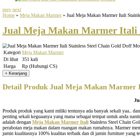
prev
next
Home
»
Meja Makan Marmer
» Jual Meja Makan Marmer Itali Stainl
Jual Meja Makan Marmer Itali 
Kategori
Meja Makan Marmer
Di lihat
351 kali
Harga
Rp (Hubungi CS)
Detail Produk Jual Meja Makan Marmer It
Ju
Produk produk yang kami miliki tentunya ada banyak sekali yaa.. dan
penting sekali keguaanya yang mana sebagai tempat untuk anda nant
adalah dengan
Meja Makan Marmer Itali
Stainless Steel Chain Go
perabotan meja makan dalam ruangan makan rumahnya. Marmer memilik
jamin kualitasnya 100% kualitas terbaik dan di jamin furniture yang 