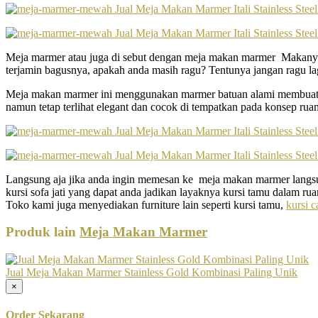
Meja marmer atau juga di sebut dengan meja makan marmer Makanya k
terjamin bagusnya, apakah anda masih ragu? Tentunya jangan ragu la
Meja makan marmer ini menggunakan marmer batuan alami membuatnya 
namun tetap terlihat elegant dan cocok di tempatkan pada konsep ru
Langsung aja jika anda ingin memesan ke meja makan marmer langsun
kursi sofa jati yang dapat anda jadikan layaknya kursi tamu dalam ru
Toko kami juga menyediakan furniture lain seperti kursi tamu,
kursi c
Produk lain
Meja Makan Marmer
Jual Meja Makan Marmer Stainless Gold Kombinasi Paling Unik
×
Order Sekarang