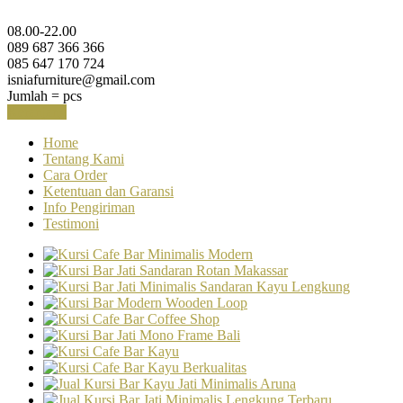
08.00-22.00
089 687 366 366
085 647 170 724
isniafurniture@gmail.com
Jumlah =
pcs
Keranjang
Home
Tentang Kami
Cara Order
Ketentuan dan Garansi
Info Pengiriman
Testimoni