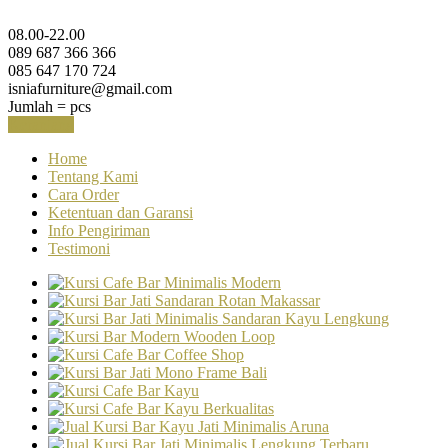
08.00-22.00
089 687 366 366
085 647 170 724
isniafurniture@gmail.com
Jumlah =
pcs
Keranjang
Home
Tentang Kami
Cara Order
Ketentuan dan Garansi
Info Pengiriman
Testimoni