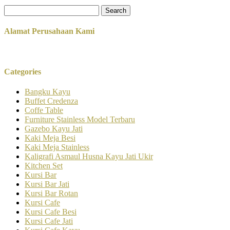
Search
for:
Alamat Perusahaan Kami
Categories
Bangku Kayu
Buffet Credenza
Coffe Table
Furniture Stainless Model Terbaru
Gazebo Kayu Jati
Kaki Meja Besi
Kaki Meja Stainless
Kaligrafi Asmaul Husna Kayu Jati Ukir
Kitchen Set
Kursi Bar
Kursi Bar Jati
Kursi Bar Rotan
Kursi Cafe
Kursi Cafe Besi
Kursi Cafe Jati