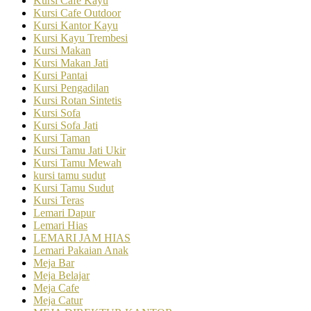
Kursi Cafe Kayu
Kursi Cafe Outdoor
Kursi Kantor Kayu
Kursi Kayu Trembesi
Kursi Makan
Kursi Makan Jati
Kursi Pantai
Kursi Pengadilan
Kursi Rotan Sintetis
Kursi Sofa
Kursi Sofa Jati
Kursi Taman
Kursi Tamu Jati Ukir
Kursi Tamu Mewah
kursi tamu sudut
Kursi Tamu Sudut
Kursi Teras
Lemari Dapur
Lemari Hias
LEMARI JAM HIAS
Lemari Pakaian Anak
Meja Bar
Meja Belajar
Meja Cafe
Meja Catur