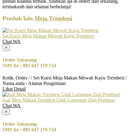
pilihan kualitas terbaik. Silahkan aja di orderr dari sekarang,
terimakasih dan selamat berbelanja!
Produk lain
Meja Trembesi
Set Kursi Meja Makan Mewah Kayu Trembesi
Chat WA
×
Order Sekarang
SMS ke : 085 647 170 724
Ketik: Order / / Set Kursi Meja Makan Mewah Kayu Trembesi /
Nama anda / Alamat Pengiriman
Lihat Detail
Jual Meja Makan Trembesi Utuh Langsung Dari Pembuat
Chat WA
×
Order Sekarang
SMS ke : 085 647 170 724