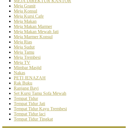
MEJA DIREKTUR KANTOR
Meja Granit
Meja Konsul
Meja Kursi Cafe
Meja Makan
Meja Makan Marmer
Meja Makan Mewah Jati
Meja Marmer Konsul
Meja Rias
Meja Sudut
Meja Tamu
Meja Trembesi
Meja TV
Mimbar Masjid
Nakas
PETI JENAZAH
Rak Buku
Ranjang Bayi
Set Kursi Tamu Sofa Mewah
Tempat Tidur
Tempat Tidur Jati
Tempat Tidur Kayu Trembesi
Tempat Tidur laci
Tempat Tidur Tingkat