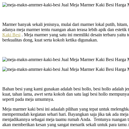
Marmer banyak sekali jenisnya, mulai dari marmer lokal putih, hit
adanya meja marmer tentu ruangan akan terasa lebih apik dan estet
Kaki Besi
. Meja marmer yang satu ini memiliki desain terbaru yait
berkualitas dong, kuat serta kokoh ketika digunakan.
Bahan besi yang kami gunakan adalah besi hollo, besi hollo adalah j
kuat, tahan lama, awet serta kokoh dan satu lagi besi hollo mempunya
seperti pada meja umumnya.
Meja marmer kaki besi ini adaalah pilihan yang tepat untuk melengh
mempermudah kegiatan sehari hari. Bayangkan saja jika tak ada meja y
menjadikannya sebagai meja taamu rumah Anda. Tentunya ruangan ta
akan memberikan kesan yang sangat menarik sekali untuk para tamu