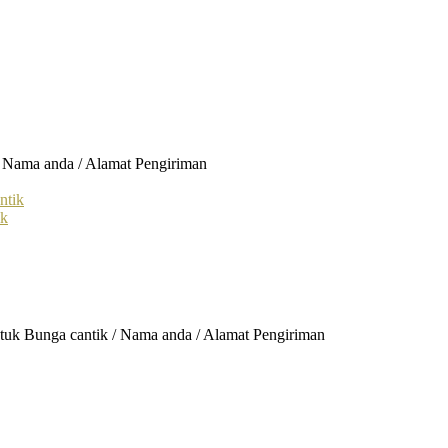
/ Nama anda / Alamat Pengiriman
ik
ntuk Bunga cantik / Nama anda / Alamat Pengiriman