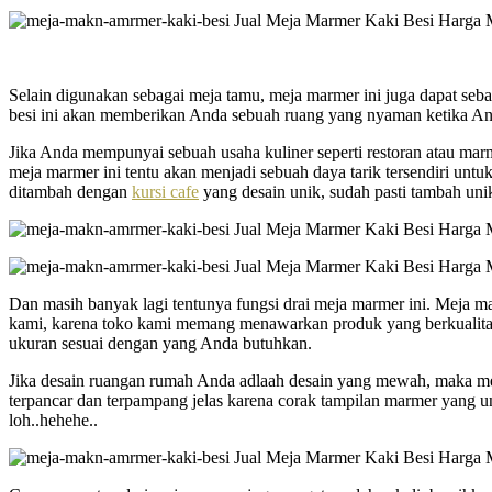
Selain digunakan sebagai meja tamu, meja marmer ini juga dapat s
besi ini akan memberikan Anda sebuah ruang yang nyaman ketika An
Jika Anda mempunyai sebuah usaha kuliner seperti restoran atau ma
meja marmer ini tentu akan menjadi sebuah daya tarik tersendiri unt
ditambah dengan
kursi cafe
yang desain unik, sudah pasti tambah unik
Dan masih banyak lagi tentunya fungsi drai meja marmer ini. Meja mar
kami, karena toko kami memang menawarkan produk yang berkualitas 
ukuran sesuai dengan yang Anda butuhkan.
Jika desain ruangan rumah Anda adlaah desain yang mewah, maka me
terpancar dan terpampang jelas karena corak tampilan marmer yang 
loh..hehehe..