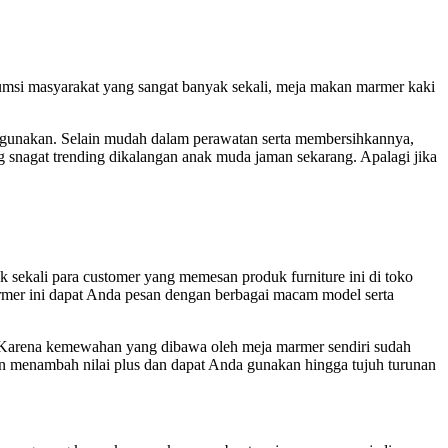
umsi masyarakat yang sangat banyak sekali, meja makan marmer kaki
 digunakan. Selain mudah dalam perawatan serta membersihkannya,
g snagat trending dikalangan anak muda jaman sekarang. Apalagi jika
ak sekali para customer yang memesan produk furniture ini di toko
rmer ini dapat Anda pesan dengan berbagai macam model serta
. Karena kemewahan yang dibawa oleh meja marmer sendiri sudah
in menambah nilai plus dan dapat Anda gunakan hingga tujuh turunan