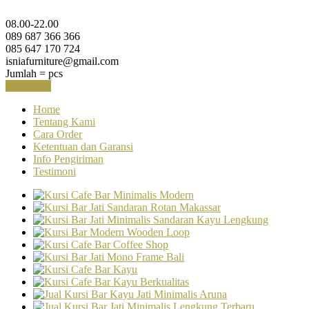
08.00-22.00
089 687 366 366
085 647 170 724
isniafurniture@gmail.com
Jumlah =
pcs
Keranjang
Home
Tentang Kami
Cara Order
Ketentuan dan Garansi
Info Pengiriman
Testimoni