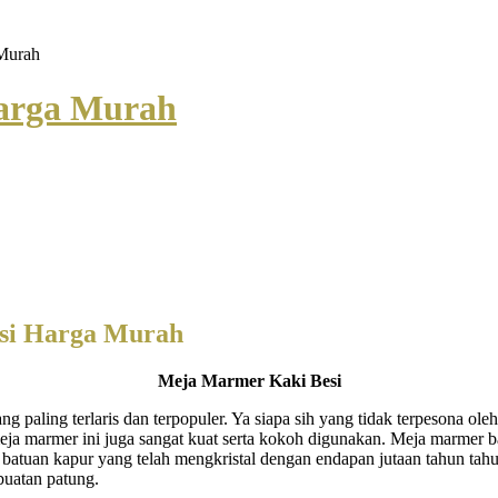
 Murah
Harga Murah
esi Harga Murah
Meja Marmer Kaki Besi
 paling terlaris dan terpopuler. Ya siapa sih yang tidak terpesona ole
eja marmer ini juga sangat kuat serta kokoh digunakan. Meja marmer b
ah batuan kapur yang telah mengkristal dengan endapan jutaan tahun ta
buatan patung.