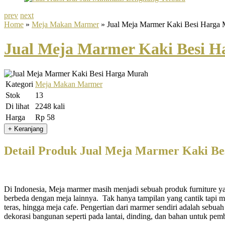
prev
next
Home
»
Meja Makan Marmer
» Jual Meja Marmer Kaki Besi Harga
Jual Meja Marmer Kaki Besi 
Kategori
Meja Makan Marmer
Stok
13
Di lihat
2248 kali
Harga
Rp 58
Detail Produk Jual Meja Marmer Kaki B
Di Indonesia, Meja marmer masih menjadi sebuah produk furniture yang
berbeda dengan meja lainnya. Tak hanya tampilan yang cantik tapi m
teras, hingga meja cafe. Pengertian dari marmer sendiri adalah sebu
dekorasi bangunan seperti pada lantai, dinding, dan bahan untuk pem