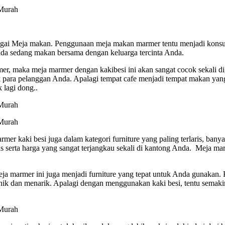
ebagai Meja makan. Penggunaan meja makan marmer tentu menjadi kons
da sedang makan bersama dengan keluarga tercinta Anda.
rmer, maka meja marmer dengan kakibesi ini akan sangat cocok sekali
uk para pelanggan Anda. Apalagi tempat cafe menjadi tempat makan yan
 lagi dong..
mer kaki besi juga dalam kategori furniture yang paling terlaris, bany
serta harga yang sangat terjangkau sekali di kantong Anda. Meja ma
ja marmer ini juga menjadi furniture yang tepat untuk Anda gunakan
unik dan menarik. Apalagi dengan menggunakan kaki besi, tentu semak