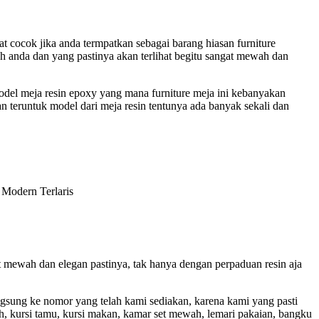
t cocok jika anda termpatkan sebagai barang hiasan furniture
 anda dan yang pastinya akan terlihat begitu sangat mewah dan
odel meja resin epoxy yang mana furniture meja ini kebanyakan
 teruntuk model dari meja resin tentunya ada banyak sekali dan
t mewah dan elegan pastinya, tak hanya dengan perpaduan resin aja
angsung ke nomor yang telah kami sediakan, karena kami yang pasti
ah, kursi tamu, kursi makan, kamar set mewah, lemari pakaian, bangku