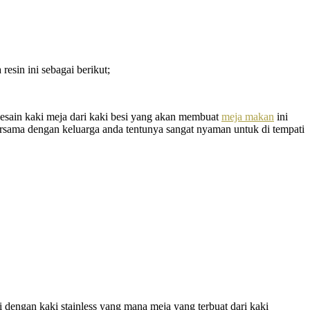
resin ini sebagai berikut;
esain kaki meja dari kaki besi yang akan membuat
meja makan
ini
rsama dengan keluarga anda tentunya sangat nyaman untuk di tempati
ni dengan kaki stainless yang mana meja yang terbuat dari kaki