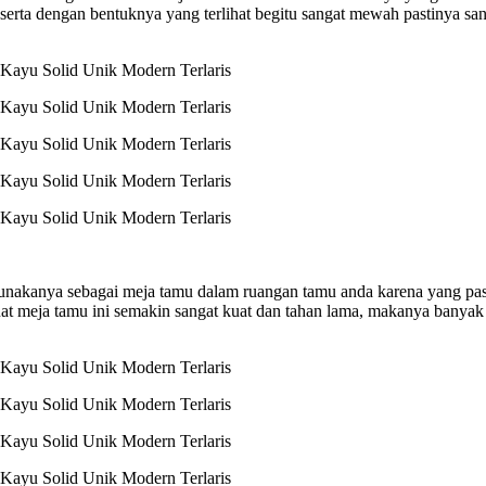
serta dengan bentuknya yang terlihat begitu sangat mewah pastinya sang
unakanya sebagai meja tamu dalam ruangan tamu anda karena yang past
buat meja tamu ini semakin sangat kuat dan tahan lama, makanya bany