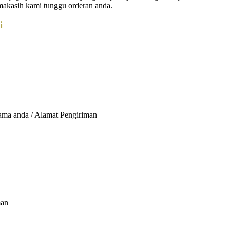
rimakasih kami tunggu orderan anda.
i
Nama anda / Alamat Pengiriman
man