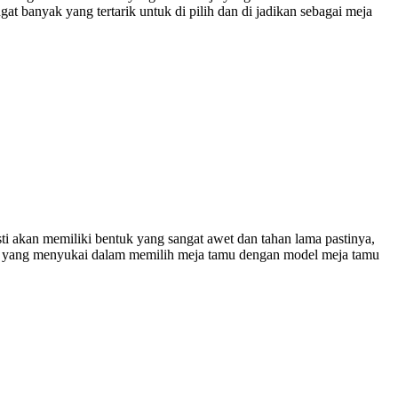
at banyak yang tertarik untuk di pilih dan di jadikan sebagai meja
i akan memiliki bentuk yang sangat awet dan tahan lama pastinya,
ak yang menyukai dalam memilih meja tamu dengan model meja tamu