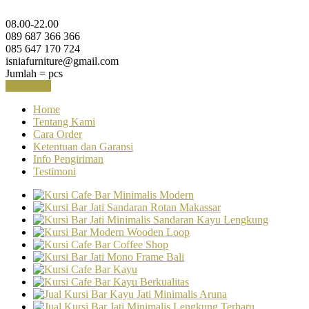
08.00-22.00
089 687 366 366
085 647 170 724
isniafurniture@gmail.com
Jumlah =
pcs
Keranjang
Home
Tentang Kami
Cara Order
Ketentuan dan Garansi
Info Pengiriman
Testimoni