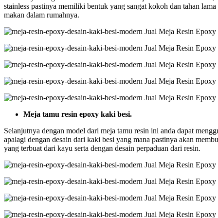
stainless pastinya memiliki bentuk yang sangat kokoh dan tahan lama 
makan dalam rumahnya.
Meja tamu resin epoxy kaki besi.
Selanjutnya dengan model dari meja tamu resin ini anda dapat mengg
apalagi dengan desain dari kaki besi yang mana pastinya akan mem
yang terbuat dari kayu serta dengan desain perpaduan dari resin.