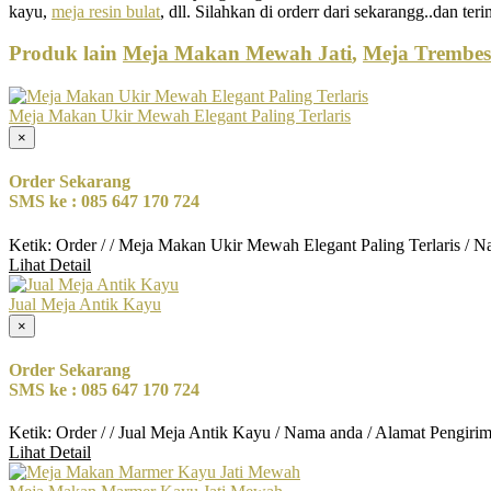
kayu,
meja resin bulat
, dll. Silahkan di orderr dari sekarangg..dan te
Produk lain
Meja Makan Mewah Jati
,
Meja Trembes
Meja Makan Ukir Mewah Elegant Paling Terlaris
×
Order Sekarang
SMS ke : 085 647 170 724
Ketik: Order / / Meja Makan Ukir Mewah Elegant Paling Terlaris / 
Lihat Detail
Jual Meja Antik Kayu
×
Order Sekarang
SMS ke : 085 647 170 724
Ketik: Order / / Jual Meja Antik Kayu / Nama anda / Alamat Pengiri
Lihat Detail