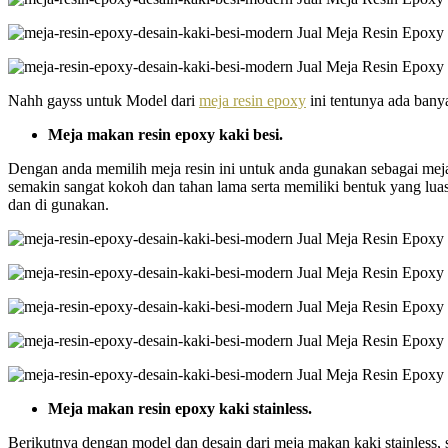
Nahh gayss untuk Model dari
meja resin epoxy
ini tentunya ada banya
Meja makan resin epoxy kaki besi.
Dengan anda memilih meja resin ini untuk anda gunakan sebagai mej
semakin sangat kokoh dan tahan lama serta memiliki bentuk yang lu
dan di gunakan.
Meja makan resin epoxy kaki stainless.
Berikutnya dengan model dan desain dari meja makan kaki stainless, se