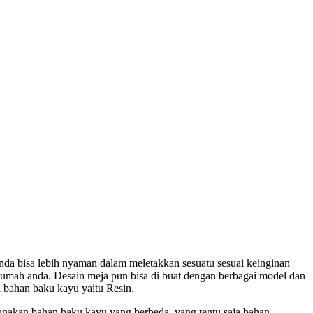
anda bisa lebih nyaman dalam meletakkan sesuatu sesuai keinginan
i rumah anda. Desain meja pun bisa di buat dengan berbagai model dan
i bahan baku kayu yaitu Resin.
unakan bahan baku kayu yang berbeda, yang tentu saja bahan