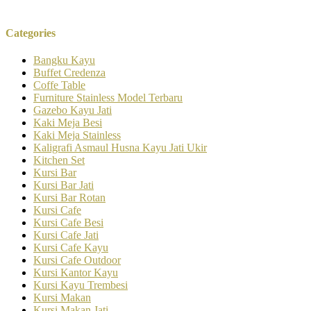
Categories
Bangku Kayu
Buffet Credenza
Coffe Table
Furniture Stainless Model Terbaru
Gazebo Kayu Jati
Kaki Meja Besi
Kaki Meja Stainless
Kaligrafi Asmaul Husna Kayu Jati Ukir
Kitchen Set
Kursi Bar
Kursi Bar Jati
Kursi Bar Rotan
Kursi Cafe
Kursi Cafe Besi
Kursi Cafe Jati
Kursi Cafe Kayu
Kursi Cafe Outdoor
Kursi Kantor Kayu
Kursi Kayu Trembesi
Kursi Makan
Kursi Makan Jati