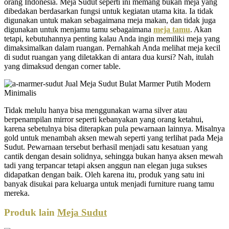
orang Indonesia. Meja Sudut seperti ini memang bukan meja yang
dibedakan berdasarkan fungsi untuk kegiatan utama kita. Ia tidak
digunakan untuk makan sebagaimana meja makan, dan tidak juga
digunakan untuk menjamu tamu sebagaimana
meja tamu
. Akan
tetapi, kebutuhannya penting kalau Anda ingin memiliki meja yang
dimaksimalkan dalam ruangan. Pernahkah Anda melihat meja kecil
di sudut ruangan yang diletakkan di antara dua kursi? Nah, itulah
yang dimaksud dengan corner table.
Tidak melulu hanya bisa menggunakan warna silver atau
berpenampilan mirror seperti kebanyakan yang orang ketahui,
karena sebetulnya bisa diterapkan pula pewarnaan lainnya. Misalnya
gold untuk menambah aksen mewah seperti yang terlihat pada Meja
Sudut. Pewarnaan tersebut berhasil menjadi satu kesatuan yang
cantik dengan desain solidnya, sehingga bukan hanya aksen mewah
tadi yang terpancar tetapi aksen anggun nan elegan juga sukses
didapatkan dengan baik. Oleh karena itu, produk yang satu ini
banyak disukai para keluarga untuk menjadi furniture ruang tamu
mereka.
Produk lain
Meja Sudut