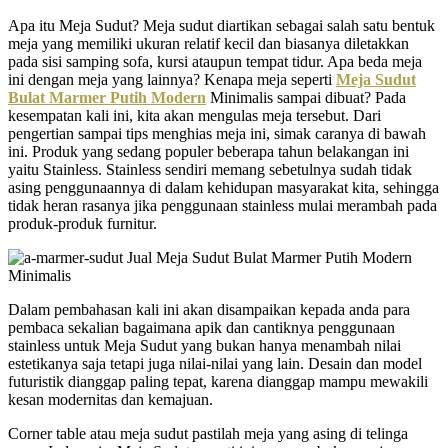
Apa itu Meja Sudut? Meja sudut diartikan sebagai salah satu bentuk
meja yang memiliki ukuran relatif kecil dan biasanya diletakkan
pada sisi samping sofa, kursi ataupun tempat tidur. Apa beda meja
ini dengan meja yang lainnya? Kenapa meja seperti
Meja Sudut
Bulat Marmer Putih Modern
Minimalis sampai dibuat? Pada
kesempatan kali ini, kita akan mengulas meja tersebut. Dari
pengertian sampai tips menghias meja ini, simak caranya di bawah
ini. Produk yang sedang populer beberapa tahun belakangan ini
yaitu Stainless. Stainless sendiri memang sebetulnya sudah tidak
asing penggunaannya di dalam kehidupan masyarakat kita, sehingga
tidak heran rasanya jika penggunaan stainless mulai merambah pada
produk-produk furnitur.
Dalam pembahasan kali ini akan disampaikan kepada anda para
pembaca sekalian bagaimana apik dan cantiknya penggunaan
stainless untuk Meja Sudut yang bukan hanya menambah nilai
estetikanya saja tetapi juga nilai-nilai yang lain. Desain dan model
futuristik dianggap paling tepat, karena dianggap mampu mewakili
kesan modernitas dan kemajuan.
Corner table atau meja sudut pastilah meja yang asing di telinga