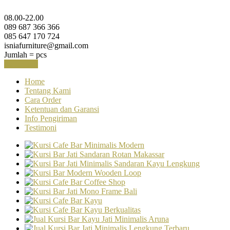
08.00-22.00
089 687 366 366
085 647 170 724
isniafurniture@gmail.com
Jumlah =
pcs
Keranjang
Home
Tentang Kami
Cara Order
Ketentuan dan Garansi
Info Pengiriman
Testimoni