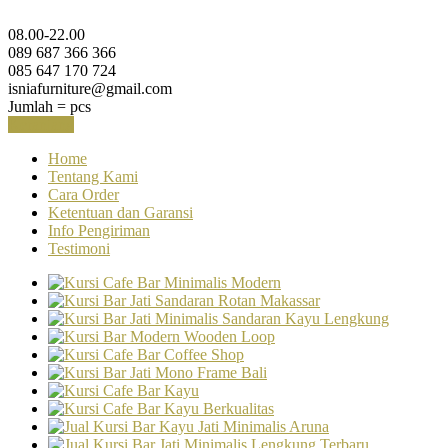
08.00-22.00
089 687 366 366
085 647 170 724
isniafurniture@gmail.com
Jumlah =
pcs
Keranjang
Home
Tentang Kami
Cara Order
Ketentuan dan Garansi
Info Pengiriman
Testimoni