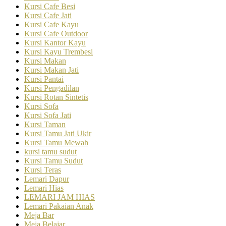
Kursi Cafe Besi
Kursi Cafe Jati
Kursi Cafe Kayu
Kursi Cafe Outdoor
Kursi Kantor Kayu
Kursi Kayu Trembesi
Kursi Makan
Kursi Makan Jati
Kursi Pantai
Kursi Pengadilan
Kursi Rotan Sintetis
Kursi Sofa
Kursi Sofa Jati
Kursi Taman
Kursi Tamu Jati Ukir
Kursi Tamu Mewah
kursi tamu sudut
Kursi Tamu Sudut
Kursi Teras
Lemari Dapur
Lemari Hias
LEMARI JAM HIAS
Lemari Pakaian Anak
Meja Bar
Meja Belajar