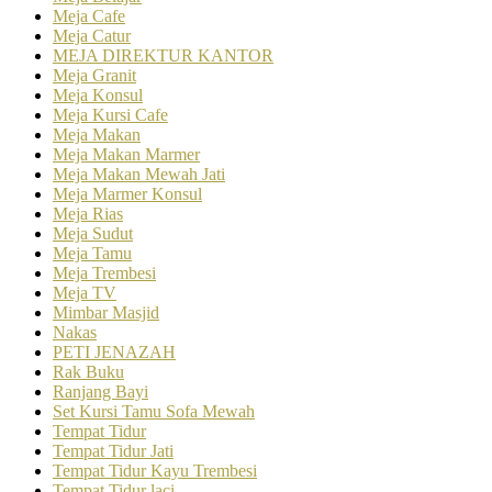
Meja Cafe
Meja Catur
MEJA DIREKTUR KANTOR
Meja Granit
Meja Konsul
Meja Kursi Cafe
Meja Makan
Meja Makan Marmer
Meja Makan Mewah Jati
Meja Marmer Konsul
Meja Rias
Meja Sudut
Meja Tamu
Meja Trembesi
Meja TV
Mimbar Masjid
Nakas
PETI JENAZAH
Rak Buku
Ranjang Bayi
Set Kursi Tamu Sofa Mewah
Tempat Tidur
Tempat Tidur Jati
Tempat Tidur Kayu Trembesi
Tempat Tidur laci