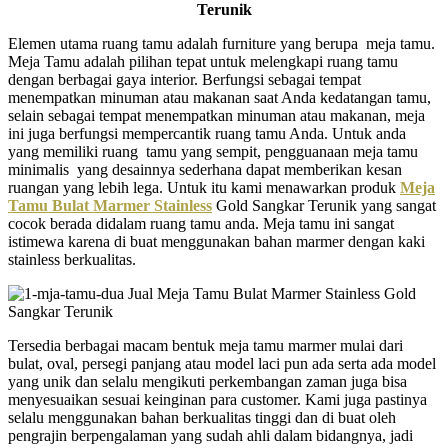
Terunik
Elemen utama ruang tamu adalah furniture yang berupa meja tamu.
Meja Tamu adalah pilihan tepat untuk melengkapi ruang tamu
dengan berbagai gaya interior. Berfungsi sebagai tempat
menempatkan minuman atau makanan saat Anda kedatangan tamu,
selain sebagai tempat menempatkan minuman atau makanan, meja
ini juga berfungsi mempercantik ruang tamu Anda. Untuk anda
yang memiliki ruang tamu yang sempit, pengguanaan meja tamu
minimalis yang desainnya sederhana dapat memberikan kesan
ruangan yang lebih lega. Untuk itu kami menawarkan produk
Meja
Tamu Bulat Marmer Stainless
Gold Sangkar Terunik yang sangat
cocok berada didalam ruang tamu anda. Meja tamu ini sangat
istimewa karena di buat menggunakan bahan marmer dengan kaki
stainless berkualitas.
Tersedia berbagai macam bentuk meja tamu marmer mulai dari
bulat, oval, persegi panjang atau model laci pun ada serta ada model
yang unik dan selalu mengikuti perkembangan zaman juga bisa
menyesuaikan sesuai keinginan para customer. Kami juga pastinya
selalu menggunakan bahan berkualitas tinggi dan di buat oleh
pengrajin berpengalaman yang sudah ahli dalam bidangnya, jadi