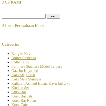
3 CS KAMI
Search
for:
Alamat Perusahaan Kami
Categories
Bangku Kayu
Buffet Credenza
Coffe Table
Furniture Stainless Model Terbaru
Gazebo Kayu Jati
Kaki Meja Besi
Kaki Meja Stainless
Kaligrafi Asmaul Husna Kayu Jati Ukir
Kitchen Set
Kursi Bar
Kursi Bar Jati
Kursi Bar Rotan
Kursi Cafe