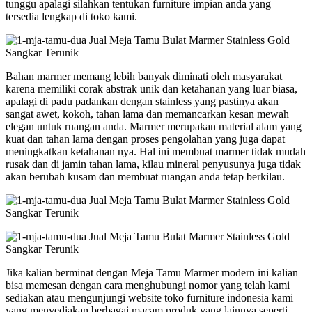
tunggu apalagi silahkan tentukan furniture impian anda yang
tersedia lengkap di toko kami.
Bahan marmer memang lebih banyak diminati oleh masyarakat
karena memiliki corak abstrak unik dan ketahanan yang luar biasa,
apalagi di padu padankan dengan stainless yang pastinya akan
sangat awet, kokoh, tahan lama dan memancarkan kesan mewah
elegan untuk ruangan anda. Marmer merupakan material alam yang
kuat dan tahan lama dengan proses pengolahan yang juga dapat
meningkatkan ketahanan nya. Hal ini membuat marmer tidak mudah
rusak dan di jamin tahan lama, kilau mineral penyusunya juga tidak
akan berubah kusam dan membuat ruangan anda tetap berkilau.
Jika kalian berminat dengan Meja Tamu Marmer modern ini kalian
bisa memesan dengan cara menghubungi nomor yang telah kami
sediakan atau mengunjungi website toko furniture indonesia kami
yang menyediakan berbagai macam produk yang lainnya seperti