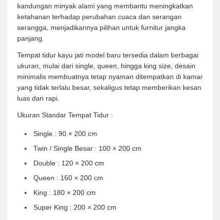
kandungan minyak alami yang membantu meningkatkan
ketahanan terhadap perubahan cuaca dan serangan
serangga, menjadikannya pilihan untuk furnitur jangka
panjang.
Tempat tidur kayu jati model baru tersedia dalam berbagai
ukuran, mulai dari single, queen, hingga king size, desain
minimalis membuatnya tetap nyaman ditempatkan di kamar
yang tidak terlalu besar, sekaligus tetap memberikan kesan
luas dan rapi.
Ukuran Standar Tempat Tidur :
Single : 90 × 200 cm
Twin / Single Besar : 100 × 200 cm
Double : 120 × 200 cm
Queen : 160 × 200 cm
King : 180 × 200 cm
Super King : 200 × 200 cm