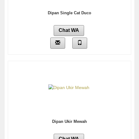
Dipan Single Cat Duco
Chat WA
Dipan Ukir Mewah
Chat WA