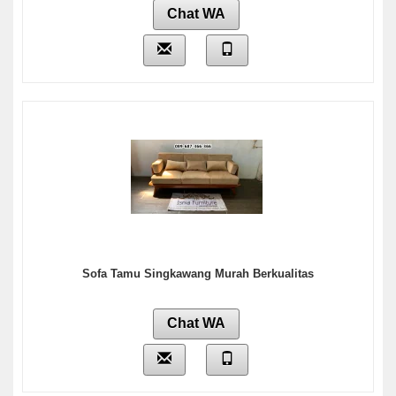
Chat WA
Sofa Tamu Singkawang Murah Berkualitas
Chat WA