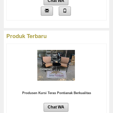
Chat WA
Produk Terbaru
Produsen Kursi Teras Pontianak Berkualitas
Chat WA