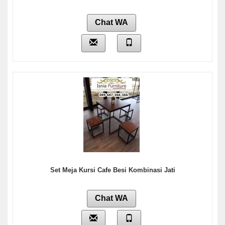
Chat WA
Set Meja Kursi Cafe Besi Kombinasi Jati
Chat WA