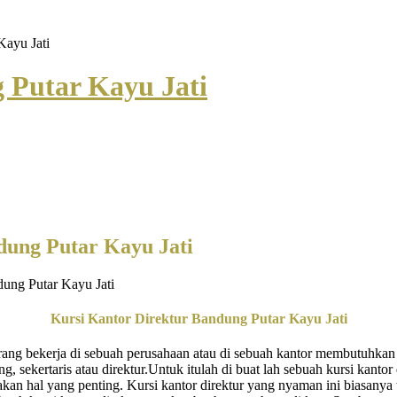
Kayu Jati
 Putar Kayu Jati
dung Putar Kayu Jati
Kursi Kantor Direktur Bandung Putar Kayu Jati
ang bekerja di sebuah perusahaan atau di sebuah kantor membutuhkan 
g, sekertaris atau direktur.Untuk itulah di buat lah sebuah kursi kanto
n hal yang penting. Kursi kantor direktur yang nyaman ini biasanya te