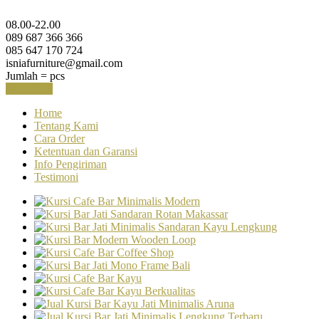
08.00-22.00
089 687 366 366
085 647 170 724
isniafurniture@gmail.com
Jumlah =
pcs
Keranjang
Home
Tentang Kami
Cara Order
Ketentuan dan Garansi
Info Pengiriman
Testimoni