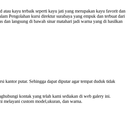
 atau kayu terbaik seperti kayu jati yang merupakan kayu favorit dan
idalam Pengolahan kursi direktur surabaya yang empuk dan terbuat dari
 dan langsung di bawah sinar matahari jadi warna yang di hasilkan
rsi kantor putar. Sehingga dapat diputar agar tempat duduk tidak
ghubungi kontak yang telah kami sediakan di web galery ini.
kami melayani custom model,ukuran, dan warna.