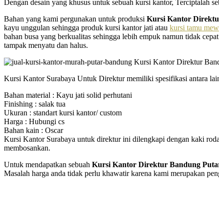
Dengan desain yang khusus untuk sebuah kursi kantor, Terciptalah se
Bahan yang kami pergunakan untuk produksi
Kursi Kantor Direkt
kayu unggulan sehingga produk kursi kantor jati atau
kursi tamu me
bahan busa yang berkualitas sehingga lebih empuk namun tidak cepat
tampak menyatu dan halus.
Kursi Kantor Surabaya Untuk Direktur memiliki spesifikasi antara lain
Bahan material : Kayu jati solid perhutani
Finishing : salak tua
Ukuran : standart kursi kantor/ custom
Harga : Hubungi cs
Bahan kain : Oscar
Kursi Kantor Surabaya untuk direktur ini dilengkapi dengan kaki roda 
membosankan.
Untuk mendapatkan sebuah
Kursi Kantor Direktur Bandung Puta
Masalah harga anda tidak perlu khawatir karena kami merupakan pengr