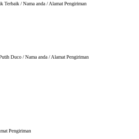
sik Terbaik / Nama anda / Alamat Pengiriman
ok Putih Duco / Nama anda / Alamat Pengiriman
lamat Pengiriman