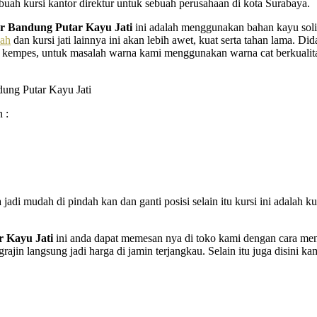
buah kursi kantor direktur untuk sebuah perusahaan di kota Surabaya.
ur Bandung Putar Kayu Jati
ini adalah menggunakan bahan kayu solid
wah
dan kursi jati lainnya ini akan lebih awet, kuat serta tahan lama. D
 kempes, untuk masalah warna kami menggunakan warna cat berkualitas
 :
jadi mudah di pindah kan dan ganti posisi selain itu kursi ini adalah ku
r Kayu Jati
ini anda dapat memesan nya di toko kami dengan cara men
ajin langsung jadi harga di jamin terjangkau. Selain itu juga disini 