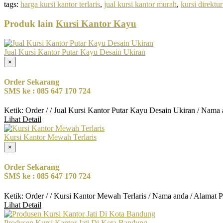
tags:
harga kursi kantor terlaris
,
jual kursi kantor murah
,
kursi direktur
Produk lain
Kursi Kantor Kayu
Jual Kursi Kantor Putar Kayu Desain Ukiran
×
Order Sekarang
SMS ke : 085 647 170 724
Ketik: Order / / Jual Kursi Kantor Putar Kayu Desain Ukiran / Nama
Lihat Detail
Kursi Kantor Mewah Terlaris
×
Order Sekarang
SMS ke : 085 647 170 724
Ketik: Order / / Kursi Kantor Mewah Terlaris / Nama anda / Alamat 
Lihat Detail
Produsen Kursi Kantor Jati Di Kota Bandung