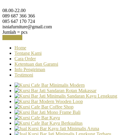
08.00-22.00
089 687 366 366
085 647 170 724
isniafurniture@gmail.com
Jumlah =
pcs
Keranjang
Home
Tentang Kami
Cara Order
Ketentuan dan Garansi
Info Pengiriman
Testimoni