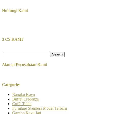
Hubungi Kami
3 CS KAMI
Search
for:
Alamat Perusahaan Kami
Categories
Bangku Kayu
Buffet Credenza
Coffe Table
Furniture Stainless Model Terbaru
Gazebo Kayu Jati