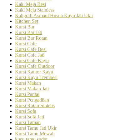
Kaki Meja Besi
Kaki Meja Stainless
Kaligrafi Asmaul Husna Kayu Jati Ukir
Kitchen Set
Kursi Bar
Kursi Bar Jati
Kursi Bar Rotan
Kursi Cafe
Kursi Cafe Besi
Kursi Cafe Jati
Kursi Cafe Kayu
Kursi Cafe Outdoor
Kursi Kantor Kayu
Kursi Kayu Trembesi
Kursi Makan
Kursi Makan Jati
Kursi Pantai
Kursi Pengadilan
Kursi Rotan Sintetis
Kursi Sofa
Kursi Sofa Jati
Kursi Taman
Kursi Tamu Jati Ukir
Kursi Tamu Mewah
kursi tamu sudut