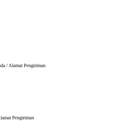
nda / Alamat Pengiriman
Alamat Pengiriman