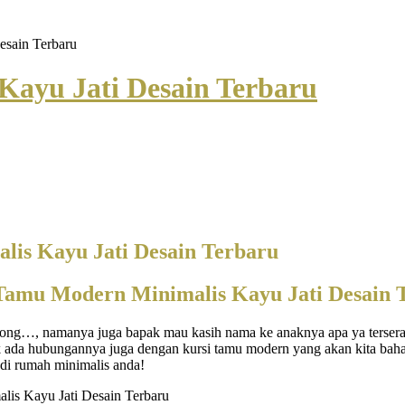
esain Terbaru
Kayu Jati Desain Terbaru
lis Kayu Jati Desain Terbaru
Tamu Modern Minimalis Kayu Jati Desain 
 dong…, namanya juga bapak mau kasih nama ke anaknya apa ya terser
 ada hubungannya juga dengan kursi tamu modern yang akan kita bahas.
 di rumah minimalis anda!