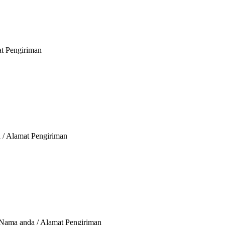
at Pengiriman
a / Alamat Pengiriman
/ Nama anda / Alamat Pengiriman