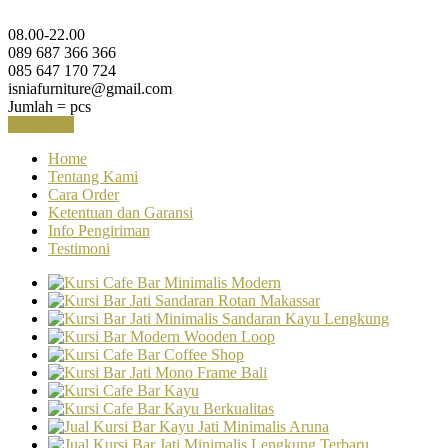
08.00-22.00
089 687 366 366
085 647 170 724
isniafurniture@gmail.com
Jumlah =
pcs
Keranjang
Home
Tentang Kami
Cara Order
Ketentuan dan Garansi
Info Pengiriman
Testimoni