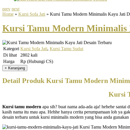
prev
next
Home
»
Kursi Sofa Jati
» Kursi Tamu Modern Minimalis Kayu Jati D
Kursi Tamu Modern Minimalis 
Kategori
Kursi Sofa Jati
,
Kursi Tamu Sudut
Di lihat
2802 kali
Harga
Rp (Hubungi CS)
Detail Produk Kursi Tamu Modern Minima
Kursi 
Kursi tamu modern
apa sih? buat nama ada-ada aja! hehehe santai
kasih nama itu mau apa. Hehhe hanya cerita perumpamaan loh ya gak
desain terbaru untuk kursi minimalis modern yang bisa anda gunakan