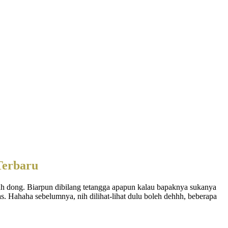
Terbaru
ah dong. Biarpun dibilang tetangga apapun kalau bapaknya sukanya
 Hahaha sebelumnya, nih dilihat-lihat dulu boleh dehhh, beberapa