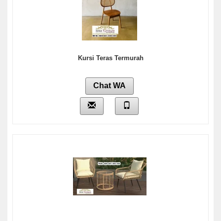
Kursi Teras Termurah
Chat WA