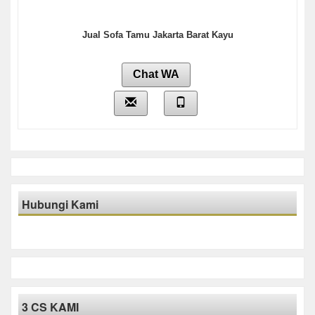
Jual Sofa Tamu Jakarta Barat Kayu
Chat WA
Hubungi Kami
3 CS KAMI