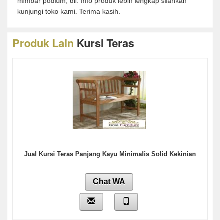
mimbar podium, dll. Info produk lebih lengkap silahkan
kunjungi toko kami. Terima kasih.
Produk Lain
Kursi Teras
Jual Kursi Teras Panjang Kayu Minimalis Solid Kekinian
Chat WA