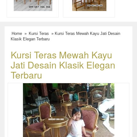
Home
»
Kursi Teras
» Kursi Teras Mewah Kayu Jati Desain
Klasik Elegan Terbaru
Kursi Teras Mewah Kayu
Jati Desain Klasik Elegan
Terbaru