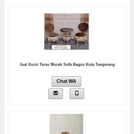
Jual Kursi Teras Murah Sofa Bagus Kota Tangerang
Chat WA