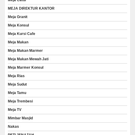
MEJA DIREKTUR KANTOR
Meja Granit
Meja Konsul
Meja Kursi Cafe
Meja Makan
Meja Makan Marmer
Meja Makan Mewah Jati
Meja Marmer Konsul
Meja Rias
Meja Sudut
Meja Tamu
Meja Trembesi
Meja TV
Mimbar Masjid
Nakas
PETI JENAZAH