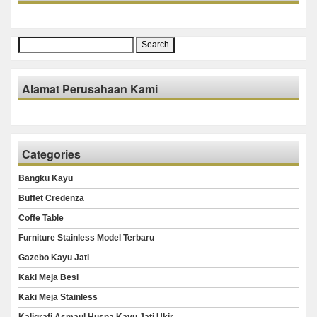
Search
for:
Alamat Perusahaan Kami
Categories
Bangku Kayu
Buffet Credenza
Coffe Table
Furniture Stainless Model Terbaru
Gazebo Kayu Jati
Kaki Meja Besi
Kaki Meja Stainless
Kaligrafi Asmaul Husna Kayu Jati Ukir