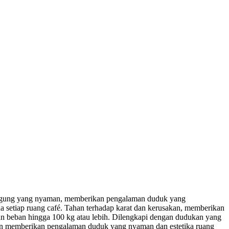
ggung yang nyaman, memberikan pengalaman duduk yang
 setiap ruang café. Tahan terhadap karat dan kerusakan, memberikan
an beban hingga 100 kg atau lebih. Dilengkapi dengan dudukan yang
akan memberikan pengalaman duduk yang nyaman dan estetika ruang