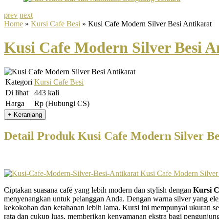
prev
next
Home
»
Kursi Cafe Besi
» Kusi Cafe Modern Silver Besi Antikarat
Kusi Cafe Modern Silver Besi A
Kategori
Kursi Cafe Besi
Di lihat
443 kali
Harga
Rp (Hubungi CS)
Detail Produk Kusi Cafe Modern Silver Be
Ciptakan suasana café yang lebih modern dan stylish dengan
Kursi C
menyenangkan untuk pelanggan Anda. Dengan warna silver yang elega
kekokohan dan ketahanan lebih lama. Kursi ini mempunyai ukuran se
rata dan cukup luas, memberikan kenyamanan ekstra bagi pengunjung