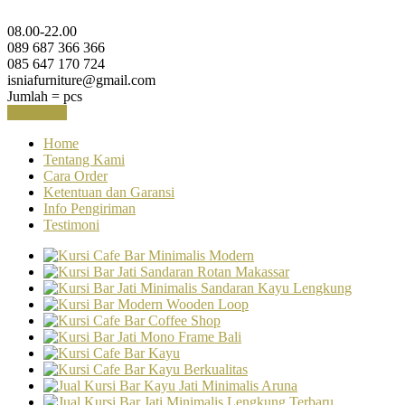
08.00-22.00
089 687 366 366
085 647 170 724
isniafurniture@gmail.com
Jumlah =
pcs
Keranjang
Home
Tentang Kami
Cara Order
Ketentuan dan Garansi
Info Pengiriman
Testimoni