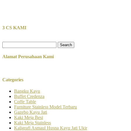
3 CS KAMI
Search
for:
Alamat Perusahaan Kami
Categories
Bangku Kayu
Buffet Credenza
Coffe Table
Furniture Stainless Model Terbaru
Gazebo Kayu Jati
Kaki Meja Besi
Kaki Meja Stainless
Kaligrafi Asmaul Husna Kayu Jati Ukir