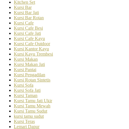
Kitchen Set
Kursi Bar
Kursi Bar Jati
Kursi Bar Rotan
Kursi Cafe
Kursi Cafe Besi
Kursi Cafe Jati
Kursi Cafe Kayu
Kursi Cafe Outdoor
Kursi Kantor Kayu
Kursi Kayu Trembesi
Kursi Makan
Kursi Makan Jati
Kursi Pantai
Kursi Pengadilan
Kursi Rotan Sintetis
Kursi Sofa
Kursi Sofa Jati
Kursi Taman
Kursi Tamu Jati Ukir
Kursi Tamu Mewah
Kursi Tamu Sudut
kursi tamu sudut
Kursi Teras
Lemari Dapur