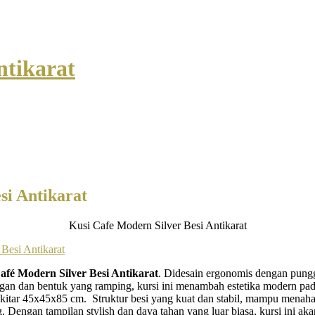
ntikarat
si Antikarat
Kusi Cafe Modern Silver Besi Antikarat
afé Modern Silver Besi Antikarat
. Didesain ergonomis dengan pun
n dan bentuk yang ramping, kursi ini menambah estetika modern pada
kitar 45x45x85 cm. Struktur besi yang kuat dan stabil, mampu menah
. Dengan tampilan stylish dan daya tahan yang luar biasa, kursi ini 