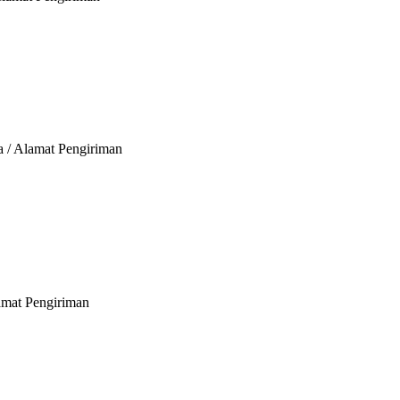
a / Alamat Pengiriman
lamat Pengiriman