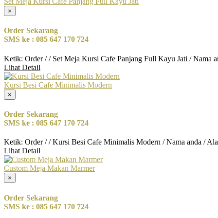
Set Meja Kursi Cafe Panjang Full Kayu Jati
×
Order Sekarang
SMS ke : 085 647 170 724
Ketik: Order / / Set Meja Kursi Cafe Panjang Full Kayu Jati / Nama 
Lihat Detail
Kursi Besi Cafe Minimalis Modern
×
Order Sekarang
SMS ke : 085 647 170 724
Ketik: Order / / Kursi Besi Cafe Minimalis Modern / Nama anda / Al
Lihat Detail
Custom Meja Makan Marmer
×
Order Sekarang
SMS ke : 085 647 170 724