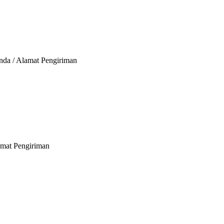
anda / Alamat Pengiriman
amat Pengiriman