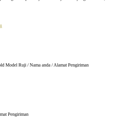
Gold Model Ruji / Nama anda / Alamat Pengiriman
amat Pengiriman