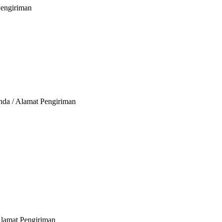
Pengiriman
nda / Alamat Pengiriman
Alamat Pengiriman